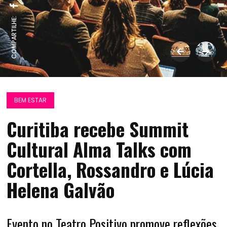
COMPARTILHE:
BEM ESTAR
Curitiba recebe Summit
Cultural Alma Talks com
Cortella, Rossandro e Lúcia
Helena Galvão
Evento no Teatro Positivo promove reflexões