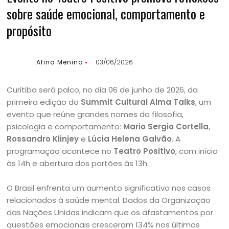
sobre saúde emocional, comportamento e
propósito
Afina Menina
03/06/2026
Curitiba será palco, no dia 06 de junho de 2026, da
primeira edição do
Summit Cultural Alma Talks
, um
evento que reúne grandes nomes da filosofia,
psicologia e comportamento:
Mario Sergio Cortella
,
Rossandro Klinjey
e
Lúcia Helena Galvão
. A
programação acontece no
Teatro Positivo
, com início
às 14h e abertura dos portões às 13h.
O Brasil enfrenta um aumento significativo nos casos
relacionados à saúde mental. Dados da Organização
das Nações Unidas indicam que os afastamentos por
questões emocionais cresceram 134% nos últimos