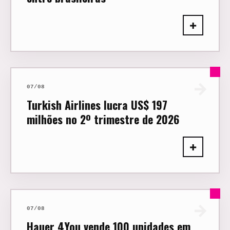
+
→
07/08
Turkish Airlines lucra US$ 197
milhões no 2º trimestre de 2026
+
→
07/08
Hauer 4You vende 100 unidades em