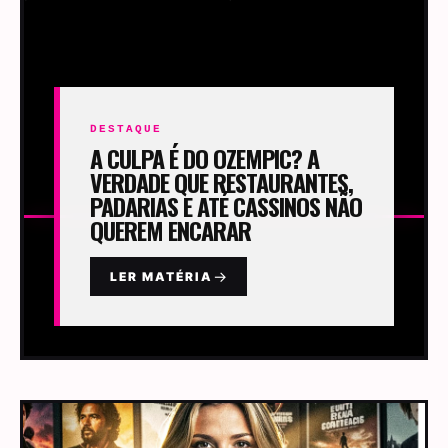
DESTAQUE
A CULPA É DO OZEMPIC? A
VERDADE QUE RESTAURANTES,
PADARIAS E ATÉ CASSINOS NÃO
QUEREM ENCARAR
→
LER MATÉRIA