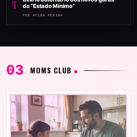
¶
do “Estado Mínimo”
POR AFINA MENINA
MOMS CLUB
■