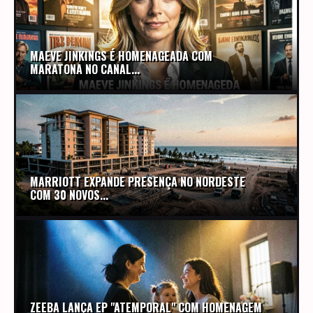
MAEVE JINKINGS É HOMENAGEADA COM
MARATONA NO CANAL...
MARRIOTT EXPANDE PRESENÇA NO NORDESTE
COM 30 NOVOS...
ZEEBA LANÇA EP "ATEMPORAL" COM HOMENAGEM