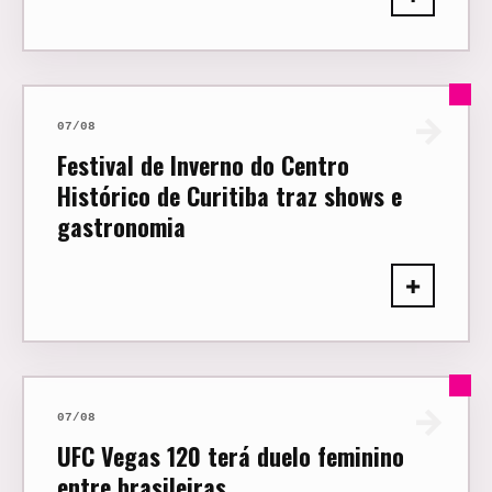
→
07/08
Festival de Inverno do Centro
Histórico de Curitiba traz shows e
gastronomia
+
→
07/08
UFC Vegas 120 terá duelo feminino
entre brasileiras