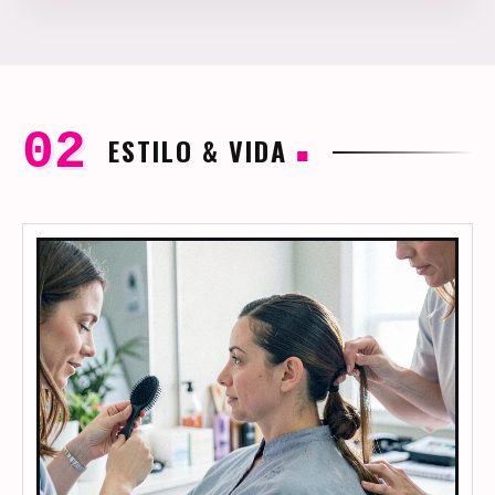
ESTILO & VIDA
■