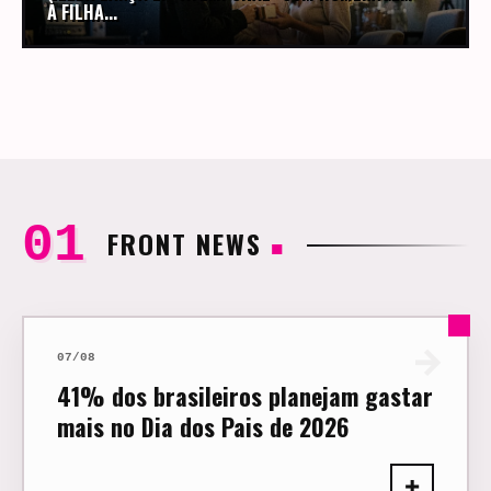
À FILHA...
FRONT NEWS
■
→
07/08
41% dos brasileiros planejam gastar
mais no Dia dos Pais de 2026
+