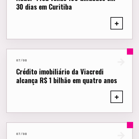
30 dias em Curitiba
+
→
07/08
Crédito imobiliário da Viacredi
alcança R$ 1 bilhão em quatro anos
+
→
07/08