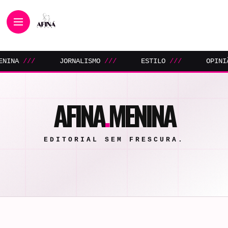
ESTILO
///
OPINIÃO
///
AFINA MENINA
AFINA
.
MENINA
EDITORIAL SEM FRESCURA.