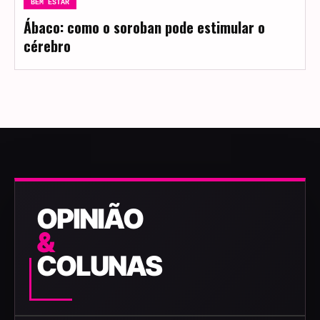
BEM ESTAR
Ábaco: como o soroban pode estimular o
cérebro
OPINIÃO
&
COLUNAS