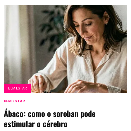
BEM ESTAR
BEM ESTAR
Ábaco: como o soroban pode
estimular o cérebro