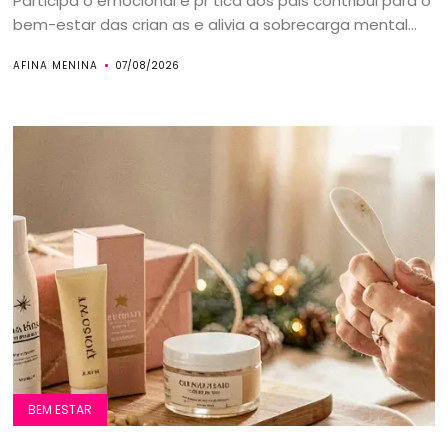
Participa o emocional e pr tica dos pais contribui para o
bem-estar das crian as e alivia a sobrecarga mental...
AFINA MENINA
07/08/2026
BEM ESTAR