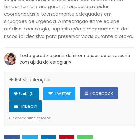
fundamental para garantir respostas rápidas,
coordenadas e tecnicamente adequadas em
situações de urgência. A integração entre equipe
médica, tecnologia, capacitação e mapeamento de
riscos foi decisiva para preservar vidas durante a prova.
Texto gerado a partir de informações da assessoria
com ajuda da estagiárIA
👁️ 194 visualizações
🐦 Twitter
📘 Facebook
❤️ Curtir (
0
)
💼 LinkedIn
0
compartilhamentos