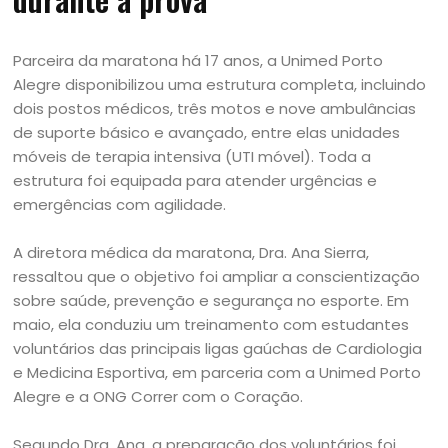
Parceira da maratona há 17 anos, a Unimed Porto
Alegre disponibilizou uma estrutura completa, incluindo
dois postos médicos, três motos e nove ambulâncias
de suporte básico e avançado, entre elas unidades
móveis de terapia intensiva (UTI móvel). Toda a
estrutura foi equipada para atender urgências e
emergências com agilidade.
A diretora médica da maratona, Dra. Ana Sierra,
ressaltou que o objetivo foi ampliar a conscientização
sobre saúde, prevenção e segurança no esporte. Em
maio, ela conduziu um treinamento com estudantes
voluntários das principais ligas gaúchas de Cardiologia
e Medicina Esportiva, em parceria com a Unimed Porto
Alegre e a ONG Correr com o Coração.
Segundo Dra. Ana, a preparação dos voluntários foi