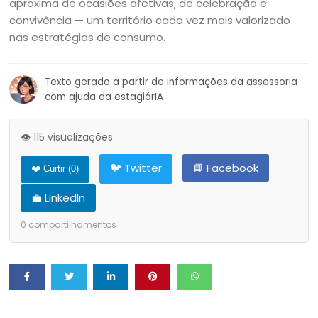
aproxima de ocasiões afetivas, de celebração e
convivência — um território cada vez mais valorizado
nas estratégias de consumo.
Texto gerado a partir de informações da assessoria
com ajuda da estagiárIA
👁️ 115 visualizações
🐦 Twitter
📘 Facebook
❤️ Curtir (
0
)
💼 LinkedIn
0
compartilhamentos