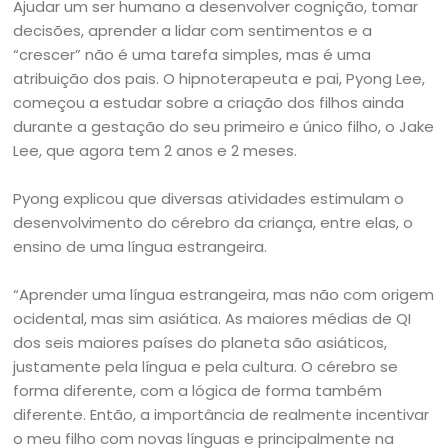
Ajudar um ser humano a desenvolver cognição, tomar
decisões, aprender a lidar com sentimentos e a
“crescer” não é uma tarefa simples, mas é uma
atribuição dos pais. O hipnoterapeuta e pai, Pyong Lee,
começou a estudar sobre a criação dos filhos ainda
durante a gestação do seu primeiro e único filho, o Jake
Lee, que agora tem 2 anos e 2 meses.
Pyong explicou que diversas atividades estimulam o
desenvolvimento do cérebro da criança, entre elas, o
ensino de uma língua estrangeira.
“Aprender uma língua estrangeira, mas não com origem
ocidental, mas sim asiática. As maiores médias de QI
dos seis maiores países do planeta são asiáticos,
justamente pela língua e pela cultura. O cérebro se
forma diferente, com a lógica de forma também
diferente. Então, a importância de realmente incentivar
o meu filho com novas línguas e principalmente na