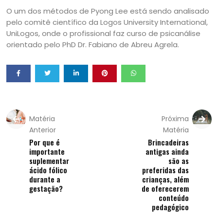
O um dos métodos de Pyong Lee está sendo analisado
pelo comitê científico da Logos University International,
UniLogos, onde o profissional faz curso de psicanálise
orientado pelo PhD Dr. Fabiano de Abreu Agrela.
Matéria
Próxima
Anterior
Matéria
Por que é
Brincadeiras
importante
antigas ainda
suplementar
são as
ácido fólico
preferidas das
durante a
crianças, além
gestação?
de oferecerem
conteúdo
pedagógico