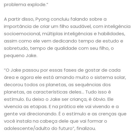
problema explode.”
A partir disso, Pyong concluiu falando sobre a
importância de criar um filho saudável, com inteligência
socioemocional, múltiplas inteligências e habilidades,
assim como ele vem dedicando tempo de estudo e
sobretudo, tempo de qualidade com seu filho, o
pequeno Jake.
“O Jake passou por essas fases de gostar de cada
área e agora ele está amando muito o sistema solar,
decorou todos os planetas, as sequências dos
planetas, as características deles… Tudo isso é
estímulo. Eu deixo o Jake ser criança, é óbvio. Ele
vivencia as etapas. E na prática ele vai vivendo e a
gente vai direcionando. É o estímulo e as crenças que
você instala na cabeça dele que vai formar o
adolescente/adulto do futuro”, finalizou.