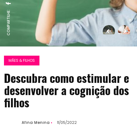
COMPARTILHE:
MÃES & FILHOS
Descubra como estimular e
desenvolver a cognição dos
filhos
Afina Menina
11/05/2022