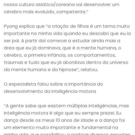
nossa cultura asiática/coreana vai desenvolver um
cérebro mais evoluído, competente.”
Pyong explica que “a criação de filhos é um tema muito
importante na minha vida quando eu descobri que eu ia
ser pai. A partir daí comecei a estudar ainda mais a
área que eu já dominava, que é a mente humana, o
cérebro, a primeira infância, os comportamentos,
traumas e tudo que eu já abordava dentro do universo
da mente humana e da hipnose”, relatou.
O especialista falou sobre a importância do
desenvolvimento da inteligência motora.
“A gente sabe que existem múltiplas inteligências, mas
inteligência motora é algo que eu sempre prezei. Eu
danço desde os meus 10 anos de idade e a dança foi
um elemento muito importante e fundamental na
minha vida, que possibilitou a praticar diversos esportes