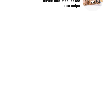
Nasce uma mãe, nasce
uma culpa