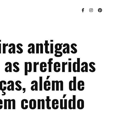
ras antigas
 as preferidas
ças, além de
em conteúdo