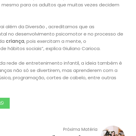
até mesmo para os adultos que muitas vezes decidem
ai além da Diversão , acreditamos que as
tal no desenvolvimento psicomotor e no processo de
 da
criança
, pois exercitam a mente, o
 hábitos sociais”, explica Giuliano Carioca.
da rede de entretenimento infantil, a ideia também é
ianças não só se divertirem, mas aprenderem com a
úsica, programação, cortes de cabelo, entre outras
Próxima Matéria