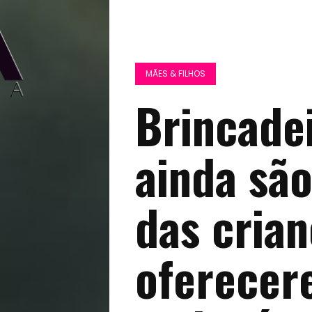
MÃES & FILHOS
Brincadei
ainda são
das crian
oferecer