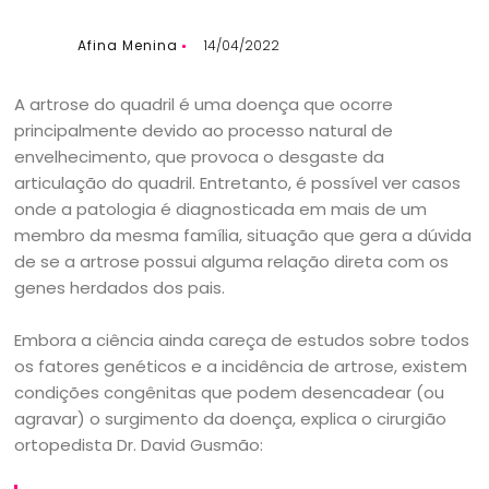
Afina Menina
14/04/2022
A artrose do quadril é uma doença que ocorre
principalmente devido ao processo natural de
envelhecimento, que provoca o desgaste da
articulação do quadril. Entretanto, é possível ver casos
onde a patologia é diagnosticada em mais de um
membro da mesma família, situação que gera a dúvida
de se a artrose possui alguma relação direta com os
genes herdados dos pais.
Embora a ciência ainda careça de estudos sobre todos
os fatores genéticos e a incidência de artrose, existem
condições congênitas que podem desencadear (ou
agravar) o surgimento da doença, explica o cirurgião
ortopedista Dr. David Gusmão: