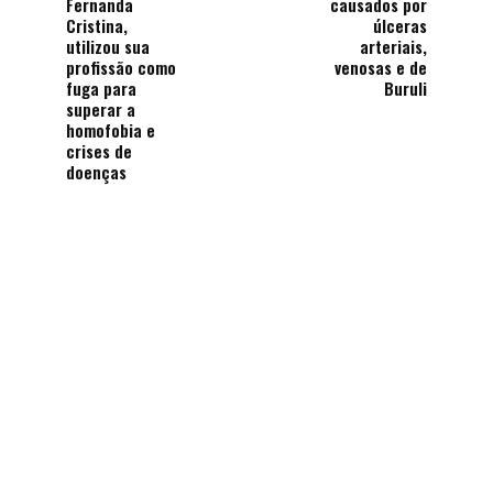
Fernanda
causados por
Cristina,
úlceras
utilizou sua
arteriais,
profissão como
venosas e de
fuga para
Buruli
superar a
homofobia e
crises de
doenças