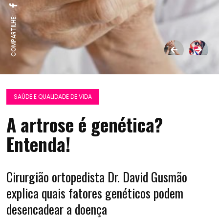
COMPARTILHE:
SAÚDE E QUALIDADE DE VIDA
A artrose é genética?
Entenda!
Cirurgião ortopedista Dr. David Gusmão
explica quais fatores genéticos podem
desencadear a doença