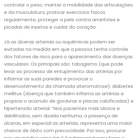
controlar o peso, manter a mobilidade das articulações
e da musculatura, praticar exercícios físicos
regularmente, proteger a pele contra arranhões e
picadas de insetos e cuidar do coração.
Já as úlceras arteriais ou isquêmicas podem ser
evitadas na medida em que a pessoa tenha controle
dos fatores de risco para o aparecimento das doenças
vasculares. Os principais são: tabagismo (que pode
levar ao processo de entupimento das artérias por
inflamar as suas paredes e provocar o
desenvolvimento da chamada ateromatose); diabetes
mellitus (doença que também inflama as artérias e
propicia o acúmulo de gorduras e placas calcificadas) e
hipertensão arterial. “Nos pacientes mais idosos e
debilitados, sem dúvida nenhuma, a presença de
úlceras, em especial as arteriais, representa uma maior
chance de óbito com precocidade. Por isso, procurar
por um médico vascular é fundamental para fazer o