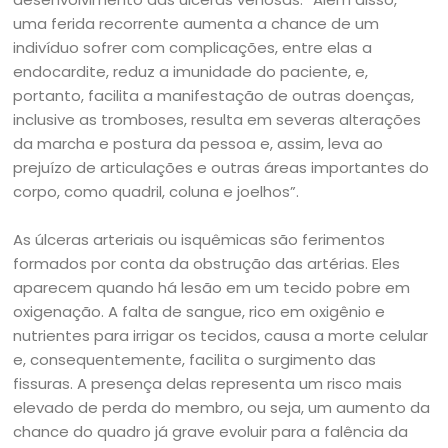
uma ferida recorrente aumenta a chance de um
indivíduo sofrer com complicações, entre elas a
endocardite, reduz a imunidade do paciente, e,
portanto, facilita a manifestação de outras doenças,
inclusive as tromboses, resulta em severas alterações
da marcha e postura da pessoa e, assim, leva ao
prejuízo de articulações e outras áreas importantes do
corpo, como quadril, coluna e joelhos”.
As úlceras arteriais ou isquêmicas são ferimentos
formados por conta da obstrução das artérias. Eles
aparecem quando há lesão em um tecido pobre em
oxigenação. A falta de sangue, rico em oxigênio e
nutrientes para irrigar os tecidos, causa a morte celular
e, consequentemente, facilita o surgimento das
fissuras. A presença delas representa um risco mais
elevado de perda do membro, ou seja, um aumento da
chance do quadro já grave evoluir para a falência da