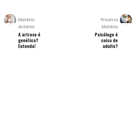
Matéria
Próxima
Anterior
Matéria
A artrose é
Psicólogo é
genética?
coisa de
Entenda!
adulto?