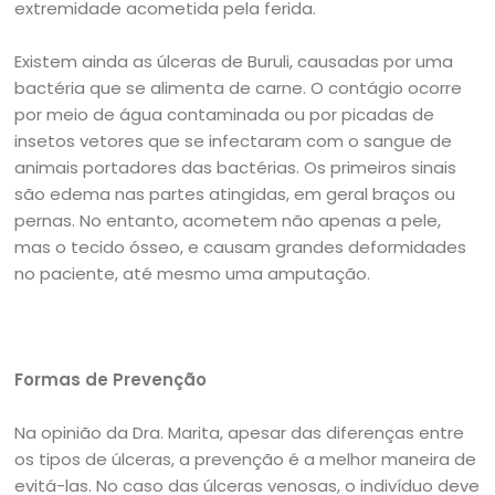
extremidade acometida pela ferida.
Existem ainda as úlceras de Buruli, causadas por uma
bactéria que se alimenta de carne. O contágio ocorre
por meio de água contaminada ou por picadas de
insetos vetores que se infectaram com o sangue de
animais portadores das bactérias. Os primeiros sinais
são edema nas partes atingidas, em geral braços ou
pernas. No entanto, acometem não apenas a pele,
mas o tecido ósseo, e causam grandes deformidades
no paciente, até mesmo uma amputação.
Formas de Prevenção
Na opinião da Dra. Marita, apesar das diferenças entre
os tipos de úlceras, a prevenção é a melhor maneira de
evitá-las. No caso das úlceras venosas, o indivíduo deve