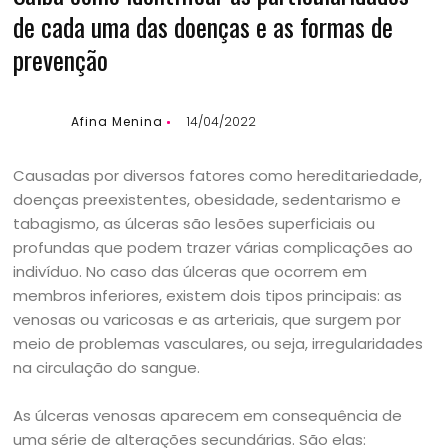
de cada uma das doenças e as formas de
prevenção
Afina Menina
14/04/2022
Causadas por diversos fatores como hereditariedade,
doenças preexistentes, obesidade, sedentarismo e
tabagismo, as úlceras são lesões superficiais ou
profundas que podem trazer várias complicações ao
indivíduo. No caso das úlceras que ocorrem em
membros inferiores, existem dois tipos principais: as
venosas ou varicosas e as arteriais, que surgem por
meio de problemas vasculares, ou seja, irregularidades
na circulação do sangue.
As úlceras venosas aparecem em consequência de
uma série de alterações secundárias. São elas: