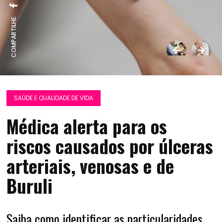
COMPARTILHE:
SAÚDE E QUALIDADE DE VIDA
Médica alerta para os
riscos causados por úlceras
arteriais, venosas e de
Buruli
Saiba como identificar as particularidades