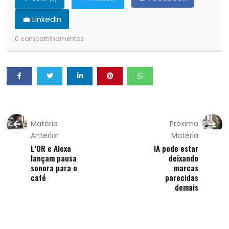
💼 LinkedIn
0
compartilhamentos
Matéria
Próxima
Anterior
Matéria
L’OR e Alexa
IA pode estar
lançam pausa
deixando
sonora para o
marcas
café
parecidas
demais