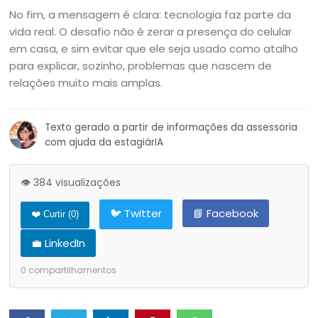
No fim, a mensagem é clara: tecnologia faz parte da
vida real. O desafio não é zerar a presença do celular
em casa, e sim evitar que ele seja usado como atalho
para explicar, sozinho, problemas que nascem de
relações muito mais amplas.
Texto gerado a partir de informações da assessoria
com ajuda da estagiárIA
👁️ 384 visualizações
🐦 Twitter
📘 Facebook
❤️ Curtir (
0
)
💼 LinkedIn
0
compartilhamentos