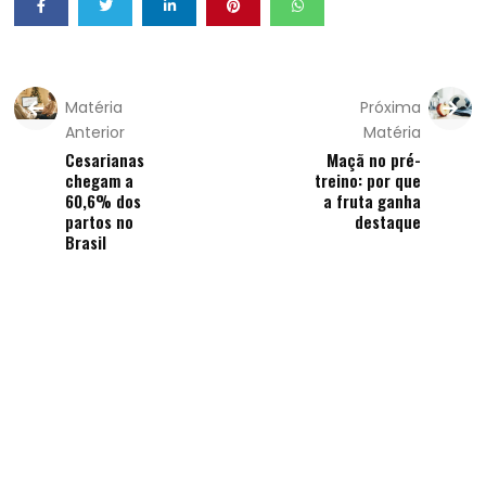
Matéria
Próxima
Anterior
Matéria
Cesarianas
Maçã no pré-
chegam a
treino: por que
60,6% dos
a fruta ganha
partos no
destaque
Brasil