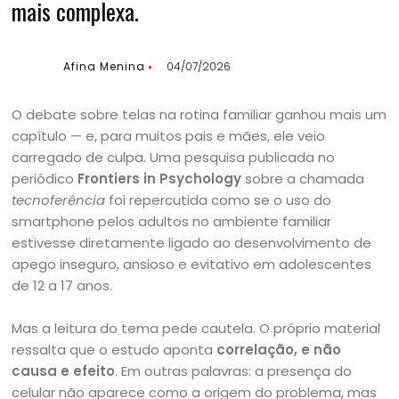
mais complexa.
Afina Menina
04/07/2026
O debate sobre telas na rotina familiar ganhou mais um
capítulo — e, para muitos pais e mães, ele veio
carregado de culpa. Uma pesquisa publicada no
periódico
Frontiers in Psychology
sobre a chamada
tecnoferência
foi repercutida como se o uso do
smartphone pelos adultos no ambiente familiar
estivesse diretamente ligado ao desenvolvimento de
apego inseguro, ansioso e evitativo em adolescentes
de 12 a 17 anos.
Mas a leitura do tema pede cautela. O próprio material
ressalta que o estudo aponta
correlação, e não
causa e efeito
. Em outras palavras: a presença do
celular não aparece como a origem do problema, mas