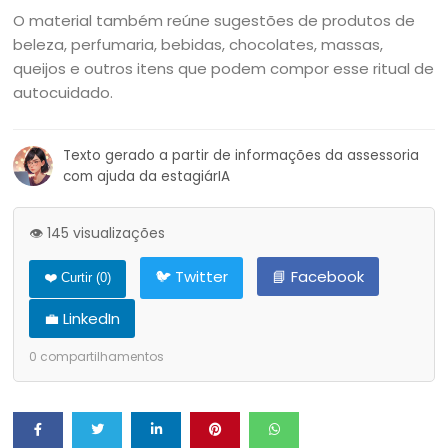
O material também reúne sugestões de produtos de
beleza, perfumaria, bebidas, chocolates, massas,
queijos e outros itens que podem compor esse ritual de
autocuidado.
Texto gerado a partir de informações da assessoria
com ajuda da estagiárIA
👁️ 145 visualizações
🐦 Twitter
📘 Facebook
❤️ Curtir (
0
)
💼 LinkedIn
0
compartilhamentos