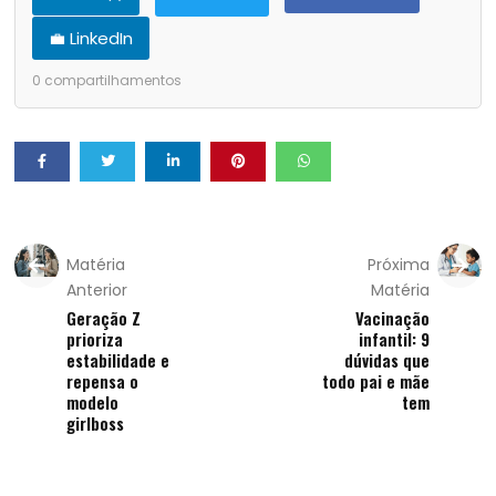
💼 LinkedIn
0
compartilhamentos
Matéria
Próxima
Anterior
Matéria
Geração Z
Vacinação
prioriza
infantil: 9
estabilidade e
dúvidas que
repensa o
todo pai e mãe
modelo
tem
girlboss