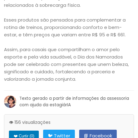
relacionados à sobrecarga física.
Esses produtos são pensados para complementar a
rotina de treinos, proporcionando conforto e bem-
estar, e têm preços que variam entre R$ 95 e R$ 661.
Assim, para casais que compartilham o amor pelo
esporte e pela vida saudável, o Dia dos Namorados
pode ser celebrado com presentes que unem beleza,
significado e cuidado, fortalecendo a parceria e
valorizando a jornada conjunta.
Texto gerado a partir de informações da assessoria
com ajuda da estagiárIA
👁️ 156 visualizações
🐦 Twitter
📘 Facebook
❤️ Curtir (
0
)