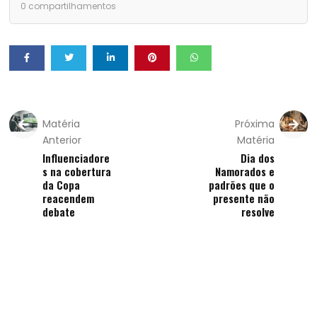
0
compartilhamentos
Matéria
Próxima
Anterior
Matéria
Influenciadore
Dia dos
s na cobertura
Namorados e
da Copa
padrões que o
reacendem
presente não
debate
resolve