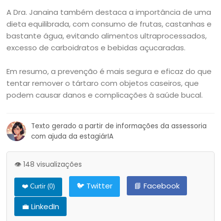
A Dra. Janaina também destaca a importância de uma
dieta equilibrada, com consumo de frutas, castanhas e
bastante água, evitando alimentos ultraprocessados,
excesso de carboidratos e bebidas açucaradas.
Em resumo, a prevenção é mais segura e eficaz do que
tentar remover o tártaro com objetos caseiros, que
podem causar danos e complicações à saúde bucal.
Texto gerado a partir de informações da assessoria
com ajuda da estagiárIA
👁️ 148 visualizações
🐦 Twitter
📘 Facebook
❤️ Curtir (
0
)
💼 LinkedIn