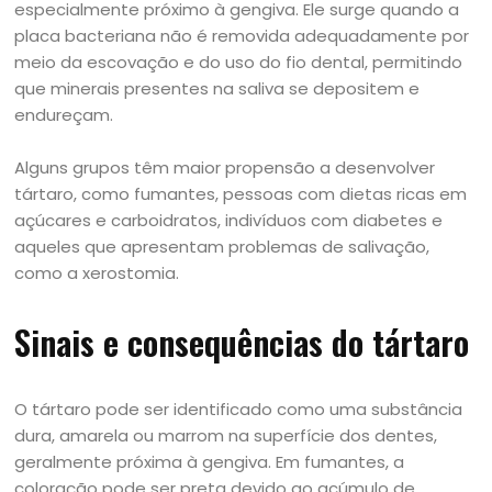
especialmente próximo à gengiva. Ele surge quando a
placa bacteriana não é removida adequadamente por
meio da escovação e do uso do fio dental, permitindo
que minerais presentes na saliva se depositem e
endureçam.
Alguns grupos têm maior propensão a desenvolver
tártaro, como fumantes, pessoas com dietas ricas em
açúcares e carboidratos, indivíduos com diabetes e
aqueles que apresentam problemas de salivação,
como a xerostomia.
Sinais e consequências do tártaro
O tártaro pode ser identificado como uma substância
dura, amarela ou marrom na superfície dos dentes,
geralmente próxima à gengiva. Em fumantes, a
coloração pode ser preta devido ao acúmulo de