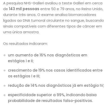
A pesquisa NHS-Galleri avaliou o teste Galleri em cerca
de
143 mil pessoas
entre 50 e 79 anos, no Reino Unido,
durante três anos. O exame analisa biomarcadores
ligados ao DNA tumoral circulante no sangue, buscando
sinais compatíveis com diferentes tipos de câncer em
uma única amostra.
Os resultados indicaram:
um aumento de 16% nos diagnósticos em
estágios I e II;
crescimento de 19% nos casos identificados entre
os estágios I e III;
redução de 14% nos diagnósticos já em estágio IV;
especificidade superior a 99%, indicando baixa
probabilidade de resultados falso-positivos.