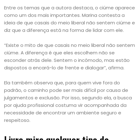
Entre os temas que a autora destaca, o ciúme aparece
como um dos mais importantes. Marina contesta a
ideia de que casais do meio liberal não sentem ciúme e
diz que a diferença está na forma de lidar com ele.
“Existe o mito de que casais no meio liberal não sentem
ciúme. A diferença é que eles escolhem não se
esconder atrás dele. Sentem o incômodo, mas estão
dispostos a encará-lo de frente e dialogar”, afirma.
Ela também observa que, para quem vive fora do
padrão, o caminho pode ser mais difícil por causa de
julgamentos e exclusão. Por isso, segundo ela, a busca
por ajuda profissional costuma vir acompanhada da
necessidade de encontrar um ambiente seguro e
respeitoso.
Livro mira qualquer tipo de