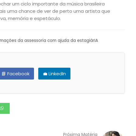
echar um ciclo importante da música brasileira
 mais uma chance de ver de perto uma artista que
va, memória e espetáculo.
ormações da assessoria com ajuda da estagiárIA
📘 Facebook
💼 LinkedIn
Próxima Matéria