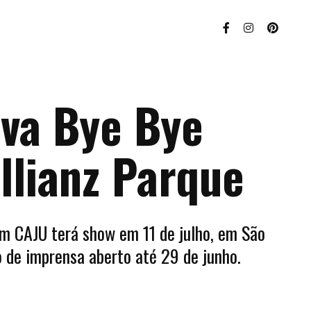
eva Bye Bye
llianz Parque
um CAJU terá show em 11 de julho, em São
 de imprensa aberto até 29 de junho.