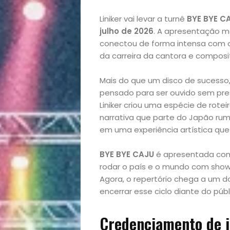
Liniker vai levar a turnê
BYE BYE C
julho de 2026
. A apresentação 
conectou de forma intensa com o
da carreira da cantora e composi
Mais do que um disco de sucesso
pensado para ser ouvido sem pre
Liniker criou uma espécie de rot
narrativa que parte do Japão rum
em uma experiência artística que
BYE BYE CAJU
é apresentada como 
rodar o país e o mundo com show
Agora, o repertório chega a um d
encerrar esse ciclo diante do públ
Credenciamento de 