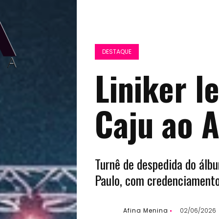
DESTAQUE
Liniker l
Caju ao A
Turnê de despedida do álb
Paulo, com credenciamento
Afina Menina
02/06/2026