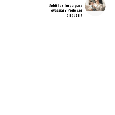
Bebê faz força para
evacuar? Pode ser
disquesia