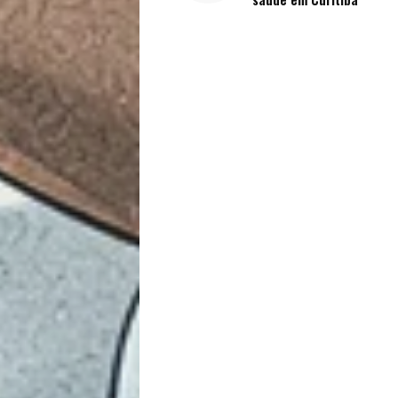
Sexualidade
Variedades
Buscar