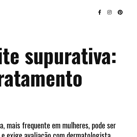
te supurativa:
tratamento
a, mais frequente em mulheres, pode ser
 e exige avaliação com dermatologista.