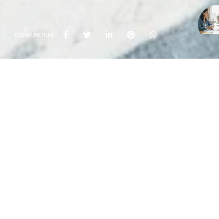
COMPARTILHE:
Políti