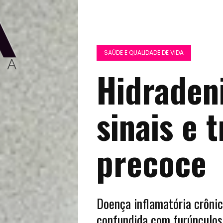
SAÚDE E QUALIDADE DE VIDA
Hidradeni
sinais e 
precoce
Doença inflamatória crônic
confundida com furúnculos