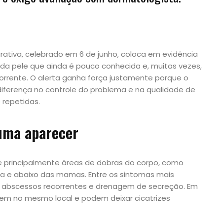
urativa, celebrado em 6 de junho, coloca em evidência
da pele que ainda é pouco conhecida e, muitas vezes,
orrente. O alerta ganha força justamente porque o
iferença no controle do problema e na qualidade de
 repetidas.
uma aparecer
e principalmente áreas de dobras do corpo, como
glútea e abaixo das mamas. Entre os sintomas mais
 abscessos recorrentes e drenagem de secreção. Em
cem no mesmo local e podem deixar cicatrizes