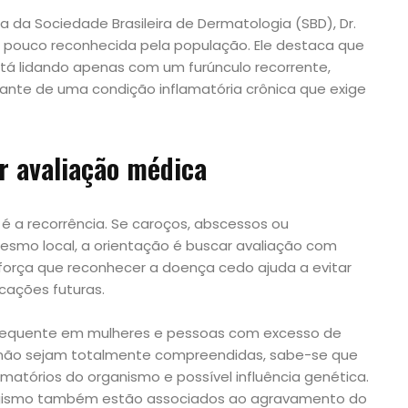
da Sociedade Brasileira de Dermatologia (SBD), Dr.
é pouco reconhecida pela população. Ele destaca que
tá lidando apenas com um furúnculo recorrente,
ante de uma condição inflamatória crônica que exige
r avaliação médica
 é a recorrência. Se caroços, abscessos ou
smo local, a orientação é buscar avaliação com
eforça que reconhecer a doença cedo ajuda a evitar
cações futuras.
 frequente em mulheres e pessoas com excesso de
 não sejam totalmente compreendidas, sabe-se que
atórios do organismo e possível influência genética.
gismo também estão associados ao agravamento do