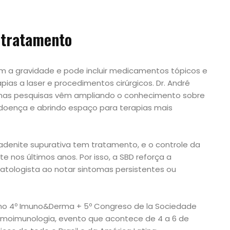
 tratamento
m a gravidade e pode incluir medicamentos tópicos e
rapias a laser e procedimentos cirúrgicos. Dr. André
 nas pesquisas vêm ampliando o conhecimento sobre
doença e abrindo espaço para terapias mais
radenite supurativa tem tratamento, e o controle da
 nos últimos anos. Por isso, a SBD reforça a
atologista ao notar sintomas persistentes ou
o 4º Imuno&Derma + 5º Congreso de la Sociedade
Demoimunologia, evento que acontece de 4 a 6 de