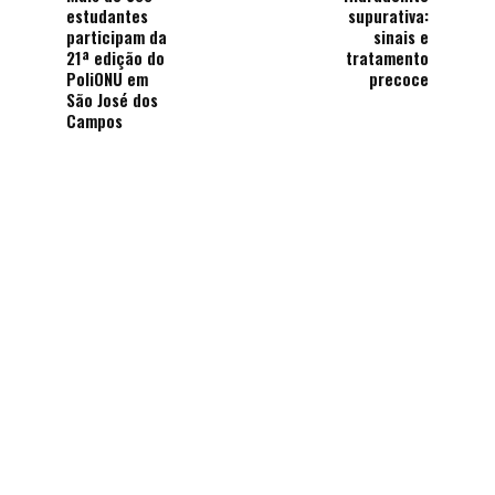
estudantes
supurativa:
participam da
sinais e
21ª edição do
tratamento
PoliONU em
precoce
São José dos
Campos