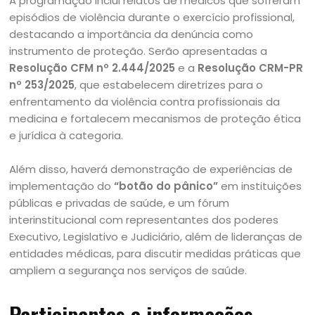
A programação inclui relatos de médicos que sofreram
episódios de violência durante o exercício profissional,
destacando a importância da denúncia como
instrumento de proteção. Serão apresentadas a
Resolução CFM nº 2.444/2025
e a
Resolução CRM-PR
nº 253/2025
, que estabelecem diretrizes para o
enfrentamento da violência contra profissionais da
medicina e fortalecem mecanismos de proteção ética
e jurídica à categoria.
Além disso, haverá demonstração de experiências de
implementação do
“botão do pânico”
em instituições
públicas e privadas de saúde, e um fórum
interinstitucional com representantes dos poderes
Executivo, Legislativo e Judiciário, além de lideranças de
entidades médicas, para discutir medidas práticas que
ampliem a segurança nos serviços de saúde.
Participantes e informações