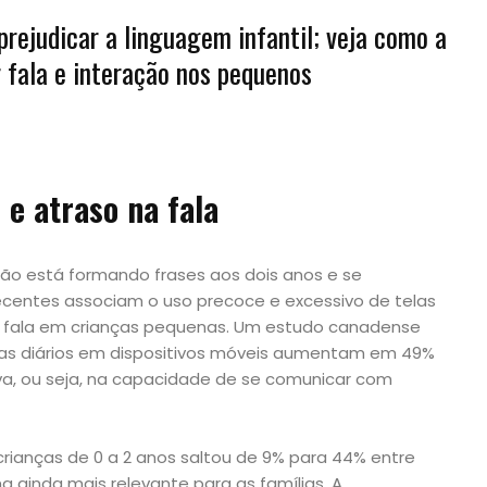
prejudicar a linguagem infantil; veja como a
 fala e interação nos pequenos
 e atraso na fala
ão está formando frases aos dois anos e se
ecentes associam o uso precoce e excessivo de telas
a fala em crianças pequenas. Um estudo canadense
ras diários em dispositivos móveis aumentam em 49%
iva, ou seja, na capacidade de se comunicar com
r crianças de 0 a 2 anos saltou de 9% para 44% entre
a ainda mais relevante para as famílias. A