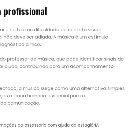
 profissional
aso na fala ou dificuldade de contato visual
al não deve ser adiada. A música é um estímulo
agnóstico clínico.
 professor de música, que pode identificar sinais de
scar ajuda, contribuindo para um acompanhamento
ctado, a música surge como uma alternativa simples
anças a troca humana essencial para o
 da comunicação.
ormações da assessoria com ajuda da estagiárIA