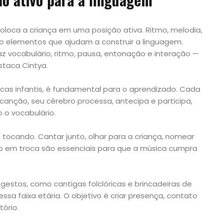
coloca a criança em uma posição ativa. Ritmo, melodia,
o elementos que ajudam a construir a linguagem.
z vocabulário, ritmo, pausa, entonação e interação —
staca Cintya.
cas infantis, é fundamental para o aprendizado. Cada
anção, seu cérebro processa, antecipa e participa,
 o vocabulário.
 tocando. Cantar junto, olhar para a criança, nomear
 em troca são essenciais para que a música cumpra
 gestos, como cantigas folclóricas e brincadeiras de
ssa faixa etária. O objetivo é criar presença, contato
tório.