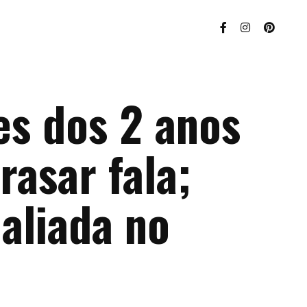
es dos 2 anos
asar fala;
aliada no