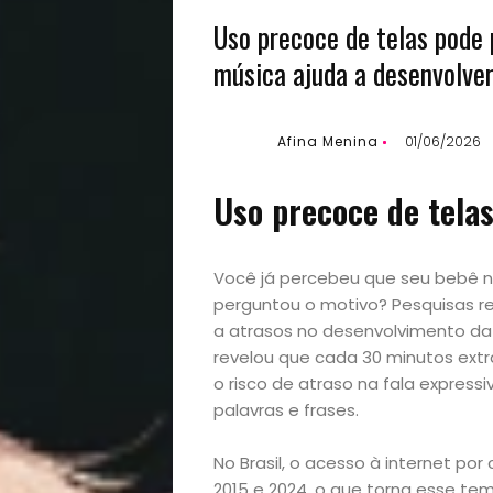
Uso precoce de telas pode 
música ajuda a desenvolver
Afina Menina
01/06/2026
Uso precoce de telas
Você já percebeu que seu bebê n
perguntou o motivo? Pesquisas r
a atrasos no desenvolvimento d
revelou que cada 30 minutos ext
o risco de atraso na fala express
palavras e frases.
No Brasil, o acesso à internet po
2015 e 2024, o que torna esse tem