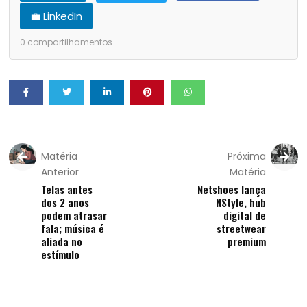
💼 LinkedIn
0
compartilhamentos
Matéria
Próxima
Anterior
Matéria
Telas antes
Netshoes lança
dos 2 anos
NStyle, hub
podem atrasar
digital de
fala; música é
streetwear
aliada no
premium
estímulo