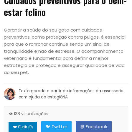
Cuidados preventivos para o bem-
estar felino
Garantir a saúde do seu gato com cuidados
preventivos, como proteção contra pulgas, é essencial
para que o ronronar continue sendo um sinal de
tranquilidade e não de estresse. O acompanhamento
veterinário é fundamental para definir a melhor
estratégia de proteção e assegurar qualidade de vida
ao seu pet.
Texto gerado a partir de informações da assessoria
com ajuda da estagiárIA
👁️ 138 visualizações
🐦 Twitter
📘 Facebook
❤️ Curtir (
0
)