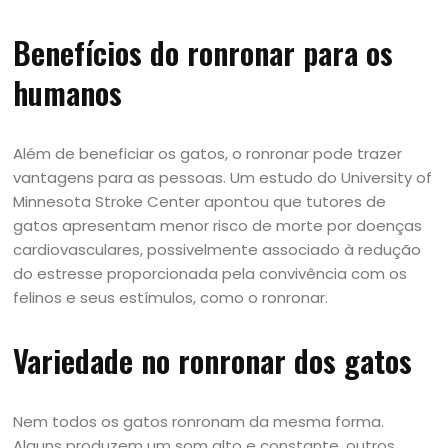
Benefícios do ronronar para os
humanos
Além de beneficiar os gatos, o ronronar pode trazer
vantagens para as pessoas. Um estudo do University of
Minnesota Stroke Center apontou que tutores de
gatos apresentam menor risco de morte por doenças
cardiovasculares, possivelmente associado à redução
do estresse proporcionada pela convivência com os
felinos e seus estímulos, como o ronronar.
Variedade no ronronar dos gatos
Nem todos os gatos ronronam da mesma forma.
Alguns produzem um som alto e constante, outros