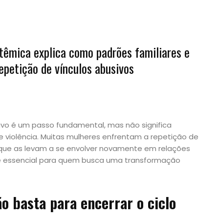
stêmica explica como padrões familiares e
epetição de vínculos abusivos
o é um passo fundamental, mas não significa
e violência. Muitas mulheres enfrentam a repetição de
 que as levam a se envolver novamente em relações
 é essencial para quem busca uma transformação
o basta para encerrar o ciclo