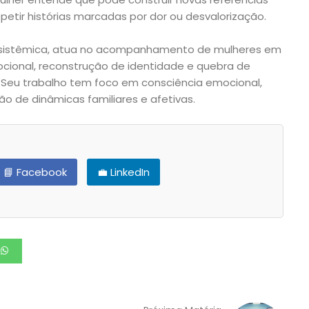
etir histórias marcadas por dor ou desvalorização.
pia sistêmica, atua no acompanhamento de mulheres em
cional, reconstrução de identidade e quebra de
s. Seu trabalho tem foco em consciência emocional,
o de dinâmicas familiares e afetivas.
📘 Facebook
💼 LinkedIn