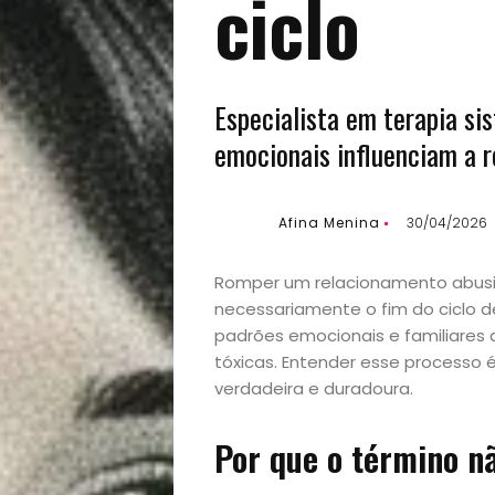
ciclo
Especialista em terapia si
emocionais influenciam a r
Afina Menina
30/04/2026
Romper um relacionamento abusiv
necessariamente o fim do ciclo d
padrões emocionais e familiares
tóxicas. Entender esse processo
verdadeira e duradoura.
Por que o término nã