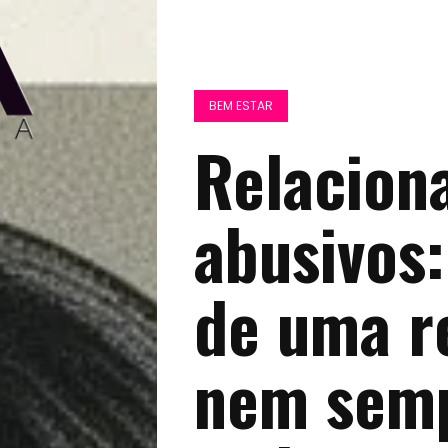
BEM ESTAR
Relacion
abusivos:
de uma r
nem semp