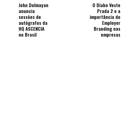
John Dolmayan
O Diabo Veste
anuncia
Prada 2 e a
sessões de
importância do
autógrafos da
Employer
HQ ASCENCIA
Branding nas
no Brasil
empresas