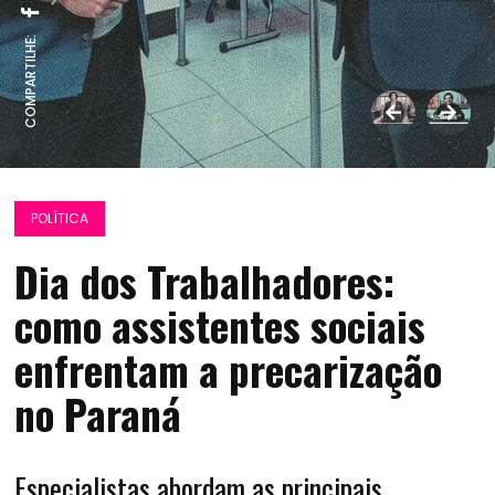
COMPARTILHE:
POLÍTICA
Dia dos Trabalhadores:
como assistentes sociais
enfrentam a precarização
no Paraná
Especialistas abordam as principais