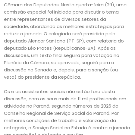
Câmara dos Deputados. Nesta quarta-feira (29), uma
comissão especial foi iniciada para discutir o tema
entre representantes de diversos setores da
sociedade, abordando as melhores estratégias para
reduzir a jornada. O colegiado será presidido pelo
deputado Alencar Santana (PT-SP), com relatoria do
deputado Léo Prates (Republicanos-BA). Após as
discussões, um texto final seguirá para votação no
Plenário da Câmara; se aprovado, seguirá para a
discussão no Senado e, depois, para a sanção (ou
veto) do presidente da República.
Os e as assistentes sociais não estão fora desta
discussão, com os seus mais de 11 mil profissionais em
atividade no Paraná, segundo números de 2026 do
Conselho Regional de Serviço Social do Paraná. Por
melhores condições de trabalho e valorização da
categoria, o Serviço Social no Estado é contra a jornada
em escala 6×1 e defende o seu fim.