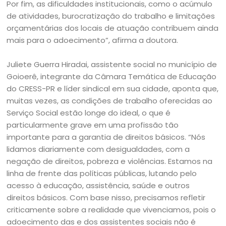
Por fim, as dificuldades institucionais, como o acúmulo
de atividades, burocratização do trabalho e limitações
orçamentárias dos locais de atuação contribuem ainda
mais para o adoecimento”, afirma a doutora.
Juliete Guerra Hiradai, assistente social no município de
Goioerê, integrante da Câmara Temática de Educação
do CRESS-PR e líder sindical em sua cidade, aponta que,
muitas vezes, as condições de trabalho oferecidas ao
Serviço Social estão longe do ideal, o que é
particularmente grave em uma profissão tão
importante para a garantia de direitos básicos. “Nós
lidamos diariamente com desigualdades, com a
negação de direitos, pobreza e violências. Estamos na
linha de frente das políticas públicas, lutando pelo
acesso à educação, assistência, saúde e outros
direitos básicos. Com base nisso, precisamos refletir
criticamente sobre a realidade que vivenciamos, pois o
adoecimento das e dos assistentes sociais não é