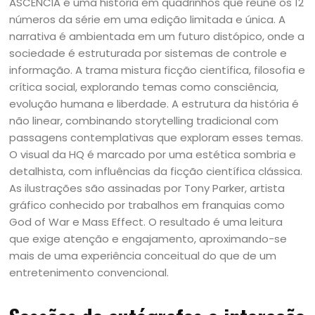
ASCENCIA é uma história em quadrinhos que reúne os 12
números da série em uma edição limitada e única. A
narrativa é ambientada em um futuro distópico, onde a
sociedade é estruturada por sistemas de controle e
informação. A trama mistura ficção científica, filosofia e
crítica social, explorando temas como consciência,
evolução humana e liberdade. A estrutura da história é
não linear, combinando storytelling tradicional com
passagens contemplativas que exploram esses temas.
O visual da HQ é marcado por uma estética sombria e
detalhista, com influências da ficção científica clássica.
As ilustrações são assinadas por Tony Parker, artista
gráfico conhecido por trabalhos em franquias como
God of War e Mass Effect. O resultado é uma leitura
que exige atenção e engajamento, aproximando-se
mais de uma experiência conceitual do que de um
entretenimento convencional.