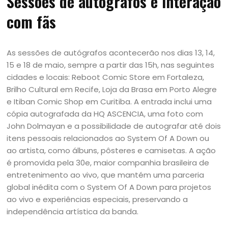
Sessões de autógrafos e interação
com fãs
As sessões de autógrafos acontecerão nos dias 13, 14,
15 e 18 de maio, sempre a partir das 15h, nas seguintes
cidades e locais: Reboot Comic Store em Fortaleza,
Brilho Cultural em Recife, Loja da Brasa em Porto Alegre
e Itiban Comic Shop em Curitiba. A entrada inclui uma
cópia autografada da HQ ASCENCIA, uma foto com
John Dolmayan e a possibilidade de autografar até dois
itens pessoais relacionados ao System Of A Down ou
ao artista, como álbuns, pôsteres e camisetas. A ação
é promovida pela 30e, maior companhia brasileira de
entretenimento ao vivo, que mantém uma parceria
global inédita com o System Of A Down para projetos
ao vivo e experiências especiais, preservando a
independência artística da banda.