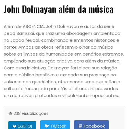
John Dolmayan além da música
Além de ASCENCIA, John Dolmayan é autor da série
Dead Samurai, que traz uma abordagem ambientada
no Japão feudal, combinando elementos históricos e
horror. Ambas as obras refletem o olhar do músico
sobre os limites da humanidade em cenários extremos,
ampliando sua atuação criativa para além da música.
Com essa iniciativa, Dolmayan fortalece sua relação
com o público brasileiro e expande sua presença no
universo dos quadrinhos, oferecendo uma experiência
cultural diferenciada para fãs e leitores interessados
em narrativas profundas e visualmente impactantes.
👁️ 238 visualizações
🐦 Twitter
📘 Facebook
❤️ Curtir (
0
)