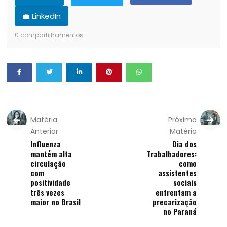
💼 LinkedIn
0
compartilhamentos
Matéria
Próxima
Anterior
Matéria
Influenza
Dia dos
mantém alta
Trabalhadores:
circulação
como
com
assistentes
positividade
sociais
três vezes
enfrentam a
maior no Brasil
precarização
no Paraná