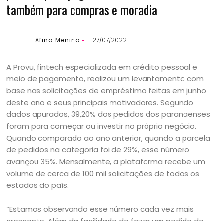
também para compras e moradia
Afina Menina
27/07/2022
A Provu, fintech especializada em crédito pessoal e
meio de pagamento, realizou um levantamento com
base nas solicitações de empréstimo feitas em junho
deste ano e seus principais motivadores. Segundo
dados apurados, 39,20% dos pedidos dos paranaenses
foram para começar ou investir no próprio negócio.
Quando comparado ao ano anterior, quando a parcela
de pedidos na categoria foi de 29%, esse número
avançou 35%. Mensalmente, a plataforma recebe um
volume de cerca de 100 mil solicitações de todos os
estados do país.
“Estamos observando esse número cada vez mais
crescente. Além da facilidade de fazer um pedido de