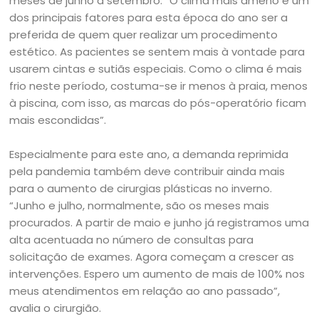
meses de junho a setembro: “O clima mais ameno é um
dos principais fatores para esta época do ano ser a
preferida de quem quer realizar um procedimento
estético. As pacientes se sentem mais à vontade para
usarem cintas e sutiãs especiais. Como o clima é mais
frio neste período, costuma-se ir menos à praia, menos
à piscina, com isso, as marcas do pós-operatório ficam
mais escondidas”.
Especialmente para este ano, a demanda reprimida
pela pandemia também deve contribuir ainda mais
para o aumento de cirurgias plásticas no inverno.
“Junho e julho, normalmente, são os meses mais
procurados. A partir de maio e junho já registramos uma
alta acentuada no número de consultas para
solicitação de exames. Agora começam a crescer as
intervenções. Espero um aumento de mais de 100% nos
meus atendimentos em relação ao ano passado”,
avalia o cirurgião.