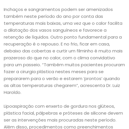
Inchaços e sangramentos podem ser amenizados
também neste período do ano por conta das
temperaturas mais baixas, uma vez que o calor facilita
a dilatação dos vasos sanguíneos e favorece a
retenção de líquidos. Outro ponto fundamental para a
recuperação é o repouso. E no frio, ficar em casa,
debaixo das cobertas e curtir um filminho é muito mais
prazeroso do que no calor, com o clima convidativo
para um passeio. “Também muitos pacientes procuram
fazer a cirurgia plástica nestes meses para se
prepararem para o verão e estarem ‘prontos’ quando
as altas temperaturas chegarem”, acrescenta Dr. Luiz
Haroldo.
Lipoaspiração com enxerto de gordura nos glúteos,
plástica facial, pálpebras e próteses de silicone devem
ser as intervenções mais procuradas neste período.
Além disso, procedimentos como preenchimentos