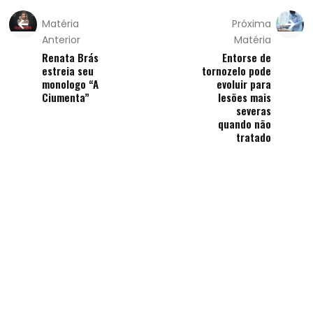
Matéria
Próxima
Anterior
Matéria
Renata Brás
Entorse de
estreia seu
tornozelo pode
monologo “A
evoluir para
Ciumenta”
lesões mais
severas
quando não
tratado