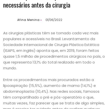
necessários antes da cirurgia
Afina Menina
01/06/2022
As cirurgias plásticas têm se tornado cada vez mais
populares e acessíveis no Brasil. Levantamento da
Sociedade Internacional de Cirurgia Plástica Estética
(ISAPS, em inglês) aponta que, em 2019, foram feitos
quase 1,5 milhão de procedimentos cirúrgicos no país, o
que representa 13,1% do total realizado em todo o
mundo.
Entre os procedimentos mais procurados estão a
lipoaspiração (15,5%), aumento de mama (14,1%) e
abdominoplastia (10,4%). Nas redes sociais, famosos
têm compartilhado o pré e pós-operatório o que,
muitas vezes, faz parecer que se trata de algo simples,
mas é preciso ter cuidado antes de realizar qualquer