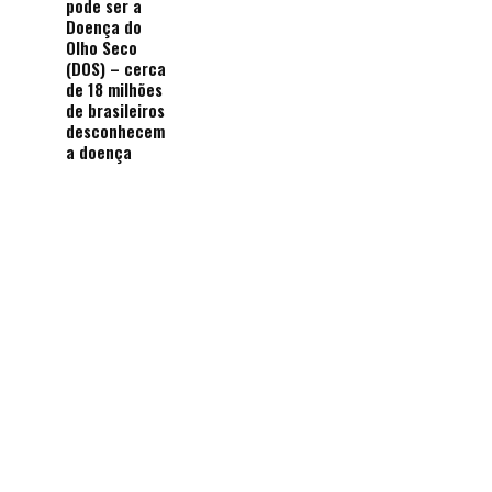
pode ser a
Doença do
Olho Seco
(DOS) – cerca
de 18 milhões
de brasileiros
desconhecem
a doença