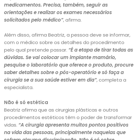
medicamentos. Precisa, também, seguir as
orientações e realizar os exames necessários
solicitados pelo médico”
, afirma.
Além disso, afirma Beatriz, a pessoa deve se informar,
com o médico sobre os detalhes do procedimento
pelo qual pretende passar.
“É a etapa de tirar todas as
dúvidas. Se vai colocar um implante mamário,
pesquise o laboratório que oferece o produto, procure
saber detalhes sobre o pós-operatório e só faça a
cirurgia se a sua saúde estiver em dia”
, completa a
especialista.
Não é só estética
Beatriz afirma que as cirurgias plásticas e outros
procedimentos estéticos têm o poder de transformar
vidas.
“A cirurgia apresenta muitos pontos positivos
na vida das pessoas, principalmente naquelas que
sofrem alguma discriminação. Não é só sobre