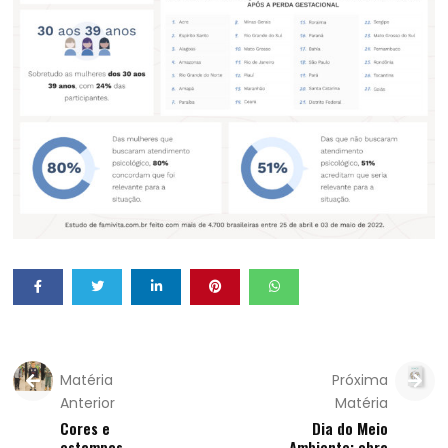
Matéria
Próxima
Anterior
Matéria
Cores e
Dia do Meio
estampas
Ambiente: obra