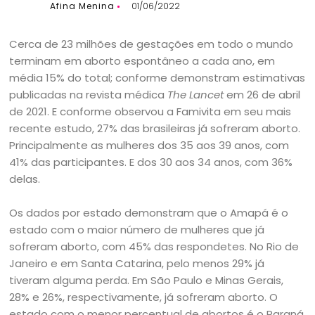
Afina Menina
01/06/2022
Cerca de 23 milhões de gestações em todo o mundo
terminam em aborto espontâneo a cada ano, em
média 15% do total; conforme demonstram estimativas
publicadas na revista médica
The Lancet
em 26 de abril
de 2021. E conforme observou a Famivita em seu mais
recente estudo, 27% das brasileiras já sofreram aborto.
Principalmente as mulheres dos 35 aos 39 anos, com
41% das participantes. E dos 30 aos 34 anos, com 36%
delas.
Os dados por estado demonstram que o Amapá é o
estado com o maior número de mulheres que já
sofreram aborto, com 45% das respondetes. No Rio de
Janeiro e em Santa Catarina, pelo menos 29% já
tiveram alguma perda. Em São Paulo e Minas Gerais,
28% e 26%, respectivamente, já sofreram aborto. O
estado com o menor percentual de abortos é o Paraná