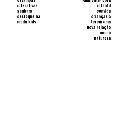
interativas
infantil
ganham
convida
destaque na
crianças a
moda kids
terem uma
nova relação
com a
natureza