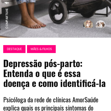
COMPARTILHE:
DESTAQUE
MÃES & FILHOS
Depressão pós-parto:
Entenda o que é essa
doença e como identificá-la
Psicóloga da rede de clínicas AmorSaúde
explica quais os principais sintomas do