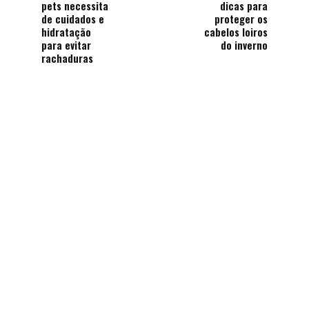
pets necessita
dicas para
de cuidados e
proteger os
hidratação
cabelos loiros
para evitar
do inverno
rachaduras