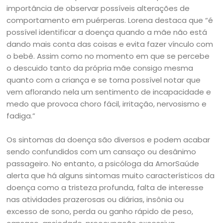
importância de observar possíveis alterações de
comportamento em puérperas. Lorena destaca que “é
possível identificar a doença quando a mãe não está
dando mais conta das coisas e evita fazer vínculo com
o bebê. Assim como no momento em que se percebe
o descuido tanto da própria mãe consigo mesma
quanto com a criança e se torna possível notar que
vem aflorando nela um sentimento de incapacidade e
medo que provoca choro fácil, irritação, nervosismo e
fadiga.”
Os sintomas da doença são diversos e podem acabar
sendo confundidos com um cansaço ou desânimo
passageiro. No entanto, a psicóloga da AmorSaúde
alerta que há alguns sintomas muito característicos da
doença como a tristeza profunda, falta de interesse
nas atividades prazerosas ou diárias, insônia ou
excesso de sono, perda ou ganho rápido de peso,