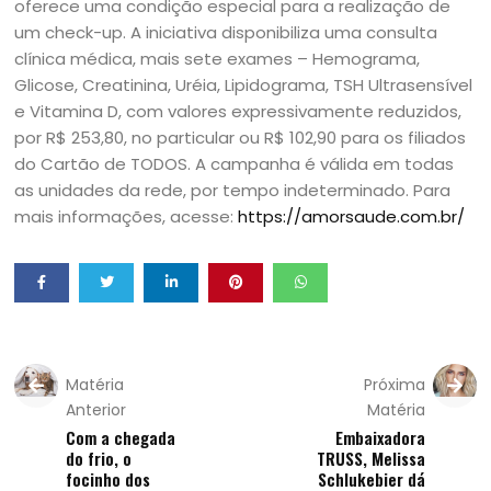
oferece uma condição especial para a realização de
um check-up. A iniciativa disponibiliza uma consulta
clínica médica, mais sete exames – Hemograma,
Glicose, Creatinina, Uréia, Lipidograma, TSH Ultrasensível
e Vitamina D, com valores expressivamente reduzidos,
por R$ 253,80, no particular ou R$ 102,90 para os filiados
do Cartão de TODOS. A campanha é válida em todas
as unidades da rede, por tempo indeterminado. Para
mais informações, acesse:
https://amorsaude.com.br/
Matéria
Próxima
Anterior
Matéria
Com a chegada
Embaixadora
do frio, o
TRUSS, Melissa
focinho dos
Schlukebier dá