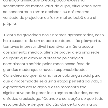
cansaço, ansiedade, preocupação excessiva,
sentimento de menos valia, de culpa, dificuldade para
se concentrar e tomar decisões ou até mesmo
vontade de prejudicar ou fazer mal ao bebê ou a si
própria.
Diante da gravidade dos sintomas apresentados, caso
haja suspeita de um quadro de depressão pós-parto,
torna-se imprescindível incentivar a mãe a buscar
atendimento médico, além de prover a ela uma rede
de apoio que diminua a pressão psicológica
normalmente sofrida pelas mães nessa fase de
grandes mudanças e novas responsabilidades.
Considerando que há uma forte cobrança social para
que a maternidade seja uma etapa perfeita da vida, a
expectativa em relação a esse momento tão
significativo pode gerar frustrações profundas, como
enfatiza a psicóloga: “Quando a sensação de que tudo
está perdido e de que não vão dar certo domina os