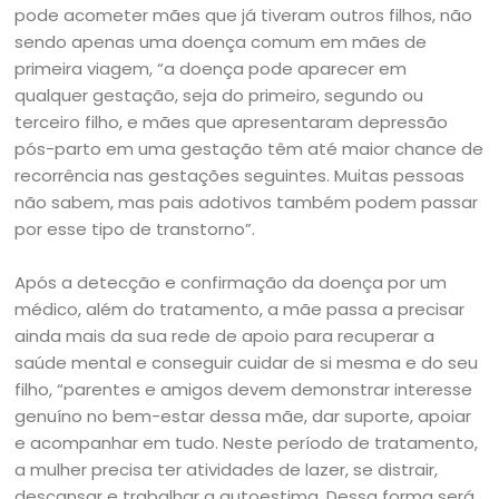
pode acometer mães que já tiveram outros filhos, não
sendo apenas uma doença comum em mães de
primeira viagem, “a doença pode aparecer em
qualquer gestação, seja do primeiro, segundo ou
terceiro filho, e mães que apresentaram depressão
pós-parto em uma gestação têm até maior chance de
recorrência nas gestações seguintes. Muitas pessoas
não sabem, mas pais adotivos também podem passar
por esse tipo de transtorno”.
Após a detecção e confirmação da doença por um
médico, além do tratamento, a mãe passa a precisar
ainda mais da sua rede de apoio para recuperar a
saúde mental e conseguir cuidar de si mesma e do seu
filho, “parentes e amigos devem demonstrar interesse
genuíno no bem-estar dessa mãe, dar suporte, apoiar
e acompanhar em tudo. Neste período de tratamento,
a mulher precisa ter atividades de lazer, se distrair,
descansar e trabalhar a autoestima. Dessa forma será