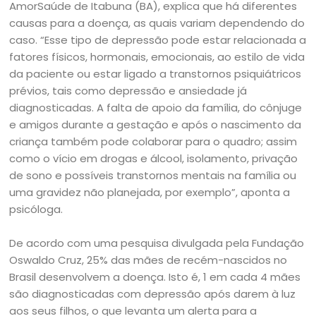
AmorSaúde de Itabuna (BA), explica que há diferentes
causas para a doença, as quais variam dependendo do
caso. “Esse tipo de depressão pode estar relacionada a
fatores físicos, hormonais, emocionais, ao estilo de vida
da paciente ou estar ligado a transtornos psiquiátricos
prévios, tais como depressão e ansiedade já
diagnosticadas. A falta de apoio da família, do cônjuge
e amigos durante a gestação e após o nascimento da
criança também pode colaborar para o quadro; assim
como o vício em drogas e álcool, isolamento, privação
de sono e possíveis transtornos mentais na família ou
uma gravidez não planejada, por exemplo”, aponta a
psicóloga.
De acordo com uma pesquisa divulgada pela Fundação
Oswaldo Cruz, 25% das mães de recém-nascidos no
Brasil desenvolvem a doença. Isto é, 1 em cada 4 mães
são diagnosticadas com depressão após darem à luz
aos seus filhos, o que levanta um alerta para a