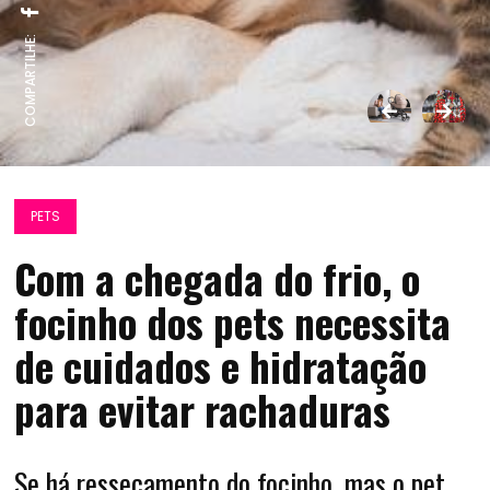
COMPARTILHE:
PETS
Com a chegada do frio, o
focinho dos pets necessita
de cuidados e hidratação
para evitar rachaduras
Se há ressecamento do focinho, mas o pet