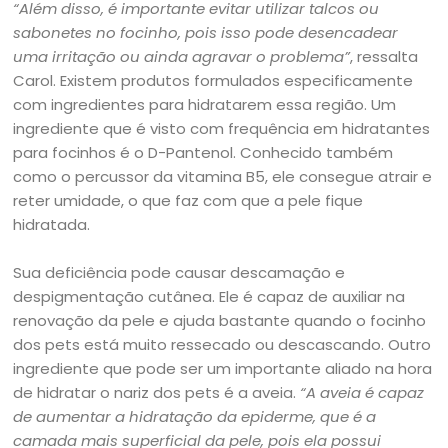
“Além disso, é importante evitar utilizar talcos ou
sabonetes no focinho, pois isso pode desencadear
uma irritação ou ainda agravar o problema”
, ressalta
Carol. Existem produtos formulados especificamente
com ingredientes para hidratarem essa região. Um
ingrediente que é visto com frequência em hidratantes
para focinhos é o D-Pantenol. Conhecido também
como o percussor da vitamina B5, ele consegue atrair e
reter umidade, o que faz com que a pele fique
hidratada.
Sua deficiência pode causar descamação e
despigmentação cutânea. Ele é capaz de auxiliar na
renovação da pele e ajuda bastante quando o focinho
dos pets está muito ressecado ou descascando. Outro
ingrediente que pode ser um importante aliado na hora
de hidratar o nariz dos pets é a aveia.
“A aveia é capaz
de aumentar a hidratação da epiderme, que é a
camada mais superficial da pele, pois ela possui