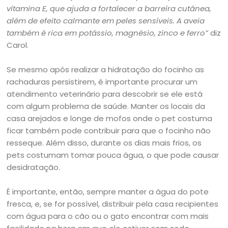
vitamina E, que ajuda a fortalecer a barreira cutânea,
além de efeito calmante em peles sensíveis. A aveia
também é rica em potássio, magnésio, zinco e ferro”
diz
Carol.
Se mesmo após realizar a hidratação do focinho as
rachaduras persistirem, é importante procurar um
atendimento veterinário para descobrir se ele está
com algum problema de saúde. Manter os locais da
casa arejados e longe de mofos onde o pet costuma
ficar também pode contribuir para que o focinho não
resseque. Além disso, durante os dias mais frios, os
pets costumam tomar pouca água, o que pode causar
desidratação.
É importante, então, sempre manter a água do pote
fresca, e, se for possível, distribuir pela casa recipientes
com água para o cão ou o gato encontrar com mais