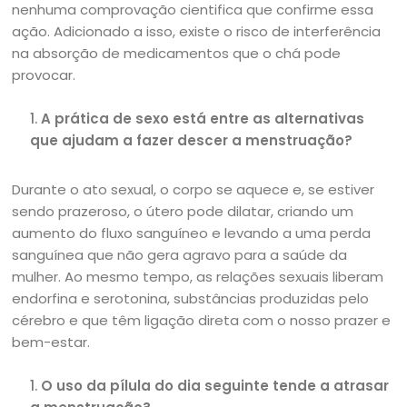
nenhuma comprovação cientifica que confirme essa
ação. Adicionado a isso, existe o risco de interferência
na absorção de medicamentos que o chá pode
provocar.
A prática de sexo está entre as alternativas
que ajudam a fazer descer a menstruação?
Durante o ato sexual, o corpo se aquece e, se estiver
sendo prazeroso, o útero pode dilatar, criando um
aumento do fluxo sanguíneo e levando a uma perda
sanguínea que não gera agravo para a saúde da
mulher. Ao mesmo tempo, as relações sexuais liberam
endorfina e serotonina, substâncias produzidas pelo
cérebro e que têm ligação direta com o nosso prazer e
bem-estar.
O uso da pílula do dia seguinte tende a atrasar