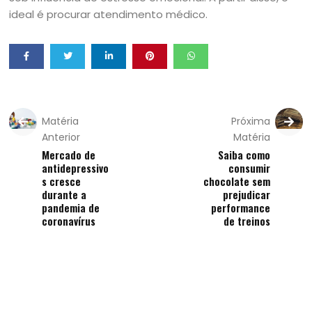
ideal é procurar atendimento médico.
Matéria
Próxima
Anterior
Matéria
Mercado de
Saiba como
antidepressivo
consumir
s cresce
chocolate sem
durante a
prejudicar
pandemia de
performance
coronavírus
de treinos