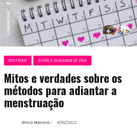
COMPARTILHE:
DESTAQUE
SAÚDE E QUALIDADE DE VIDA
Mitos e verdades sobre os
métodos para adiantar a
menstruação
Afina Menina
11/05/2022