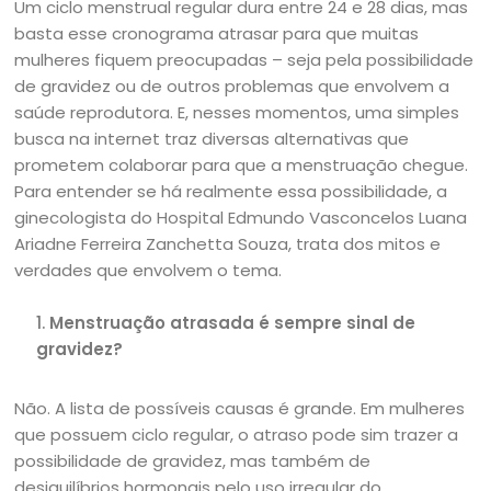
Um ciclo menstrual regular dura entre 24 e 28 dias, mas
basta esse cronograma atrasar para que muitas
mulheres fiquem preocupadas – seja pela possibilidade
de gravidez ou de outros problemas que envolvem a
saúde reprodutora. E, nesses momentos, uma simples
busca na internet traz diversas alternativas que
prometem colaborar para que a menstruação chegue.
Para entender se há realmente essa possibilidade, a
ginecologista do Hospital Edmundo Vasconcelos Luana
Ariadne Ferreira Zanchetta Souza, trata dos mitos e
verdades que envolvem o tema.
Menstruação atrasada é sempre sinal de
gravidez?
Não. A lista de possíveis causas é grande. Em mulheres
que possuem ciclo regular, o atraso pode sim trazer a
possibilidade de gravidez, mas também de
desiquilíbrios hormonais pelo uso irregular do