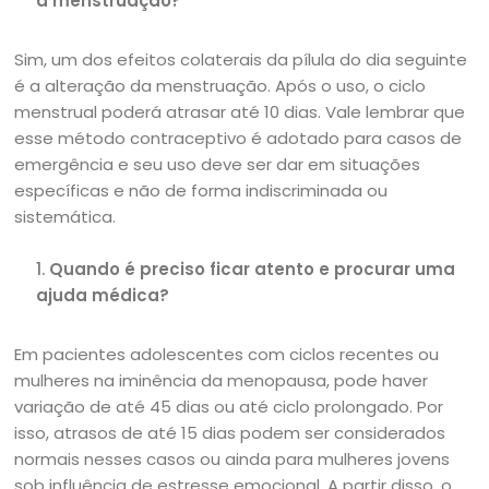
a menstruação?
Sim, um dos efeitos colaterais da pílula do dia seguinte
é a alteração da menstruação. Após o uso, o ciclo
menstrual poderá atrasar até 10 dias. Vale lembrar que
esse método contraceptivo é adotado para casos de
emergência e seu uso deve ser dar em situações
específicas e não de forma indiscriminada ou
sistemática.
Quando é preciso ficar atento e procurar uma
ajuda médica?
Em pacientes adolescentes com ciclos recentes ou
mulheres na iminência da menopausa, pode haver
variação de até 45 dias ou até ciclo prolongado. Por
isso, atrasos de até 15 dias podem ser considerados
normais nesses casos ou ainda para mulheres jovens
sob influência de estresse emocional. A partir disso, o