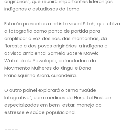
originários”, que reunirá importantes lideranças
indígenas e estudiosos do tema.
Estarão presentes a artista visual Sitah, que utiliza
a fotografia como ponto de partida para
amplificar a voz dos rios, das montanhas, da
floresta e dos povos originários; a indígena e
ativista ambiental Samela Sateré Mawé;
Watatakalu Yawalapiti, cofundadora do
Movimento Mulheres do Xingu; e Dona
Francisquinha Arara, curandeira.
O outro painel explorará o tema “Saúde
Integrativa”, com médicos do Hospital Einstein
especializados em bem-estar, manejo do
estresse e saúde populacional.
____