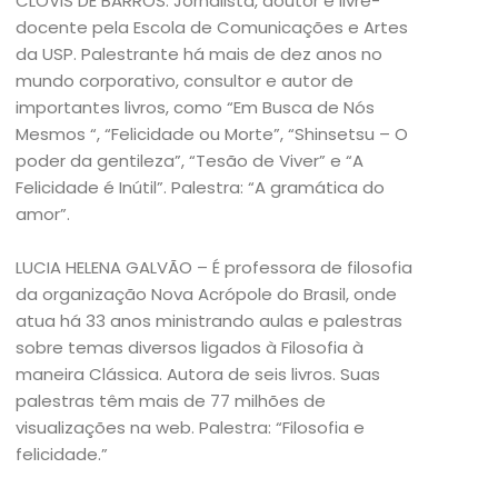
CLÓVIS DE BARROS: Jornalista, doutor e livre-
docente pela Escola de Comunicações e Artes
da USP. Palestrante há mais de dez anos no
mundo corporativo, consultor e autor de
importantes livros, como “Em Busca de Nós
Mesmos “, “Felicidade ou Morte”, “Shinsetsu – O
poder da gentileza”, “Tesão de Viver” e “A
Felicidade é Inútil”. Palestra: “A gramática do
amor”.
LUCIA HELENA GALVÃO – É professora de filosofia
da organização Nova Acrópole do Brasil, onde
atua há 33 anos ministrando aulas e palestras
sobre temas diversos ligados à Filosofia à
maneira Clássica. Autora de seis livros. Suas
palestras têm mais de 77 milhões de
visualizações na web. Palestra: “Filosofia e
felicidade.”