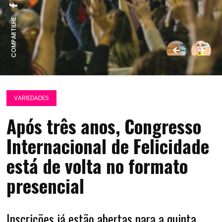
COMPARTILHE:
VARIEDADES
Após três anos, Congresso
Internacional de Felicidade
está de volta no formato
presencial
Inscrições já estão abertas para a quinta