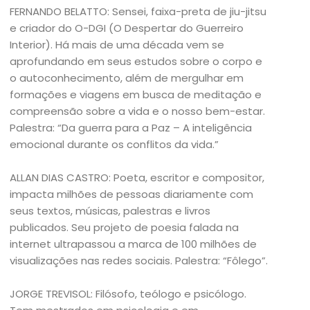
FERNANDO BELATTO: Sensei, faixa-preta de jiu-jitsu
e criador do O-DGI (O Despertar do Guerreiro
Interior). Há mais de uma década vem se
aprofundando em seus estudos sobre o corpo e
o autoconhecimento, além de mergulhar em
formações e viagens em busca de meditação e
compreensão sobre a vida e o nosso bem-estar.
Palestra: “Da guerra para a Paz – A inteligência
emocional durante os conflitos da vida.”
ALLAN DIAS CASTRO: Poeta, escritor e compositor,
impacta milhões de pessoas diariamente com
seus textos, músicas, palestras e livros
publicados. Seu projeto de poesia falada na
internet ultrapassou a marca de 100 milhões de
visualizações nas redes sociais. Palestra: “Fôlego”.
JORGE TREVISOL: Filósofo, teólogo e psicólogo.