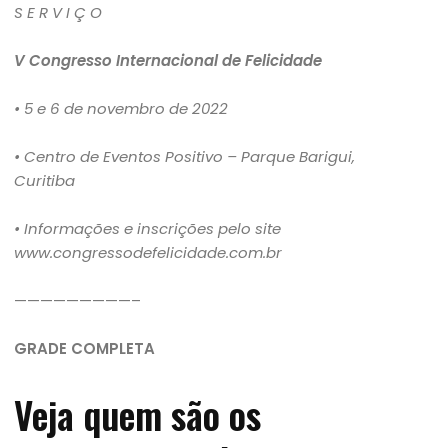
S E R V I Ç O
V Congresso Internacional de Felicidade
• 5 e 6 de novembro de 2022
• Centro de Eventos Positivo – Parque Barigui,
Curitiba
• Informações e inscrições pelo site
www.congressodefelicidade.com.br
—————————–
GRADE COMPLETA
Veja quem são os