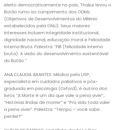
eleito democraticamente no país, Thakur levou o
Butão rumo ao cumprimento dos ODMs
(Objetivos de Desenvolvimentos do Milênio
estabelecidos pela ONU). Seus maiores
interesses incluem integridade institucional,
dignidade nacional, educação moral e Felicidade
Interna Bruta. Palestra: “FIB (felicidade interna
bruta): A visão do desenvolvimento sustentável
do Butão.”
ANA CLAUDIA ARANTES: Médica pela USP,
especialista em cuidados paliativos e pós-
graduada em psicologia (Oxford), é autora dos
livros “A Morte é um dia que vale a pena viver”,
“Histórias lindas de morrer” e “Pra vida toda valer
a pena viver”. Palestra: “Tempo – você sabe
perder?”