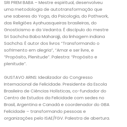
SRI PREM BABA – Mestre espiritual, desenvolveu
uma metodologia de autotransformação que
une saberes do Yoga, da Psicologia, do Pathwork,
das Religiões Ayahuasqueiras brasileiras, do
Gnosticismo e da Vedanta. É discípulo do mestre
Sri Sachcha Baba Maharajji, da linhagem indiana
Sachcha. É autor dos livros “Transformando o
sofrimento em alegria”, “Amar e ser livre, e
“Propósito, Plenitude”. Palestra: “Propósito e
plenitude”.
GUSTAVO ARNS: Idealizador do Congresso
Internacional de Felicidade. Presidente da Escola
Brasileira de Ciências Holísticas, co-fundador do
Centro de Estudos da Felicidade com sedes no
Brasil, Argentina e Canadá e coordenador do GBA
Felicidade – transformando pessoas e
organizações pelo ISAE/FGV. Palestra de abertura.