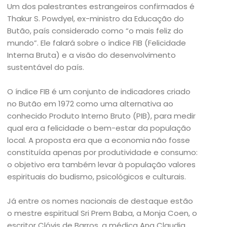
Um dos palestrantes estrangeiros confirmados é
Thakur S. Powdyel, ex-ministro da Educação do
Butão, país considerado como “o mais feliz do
mundo”. Ele falará sobre o índice FIB (Felicidade
Interna Bruta) e a visão do desenvolvimento
sustentável do país.
O índice FIB é um conjunto de indicadores criado
no Butão em 1972 como uma alternativa ao
conhecido Produto Interno Bruto (PIB), para medir
qual era a felicidade o bem-estar da população
local. A proposta era que a economia não fosse
constituída apenas por produtividade e consumo:
o objetivo era também levar à população valores
espirituais do budismo, psicológicos e culturais.
Já entre os nomes nacionais de destaque estão
o mestre espiritual Sri Prem Baba, a Monja Coen, o
escritor Clóvis de Barros, a médica Ana Claudia