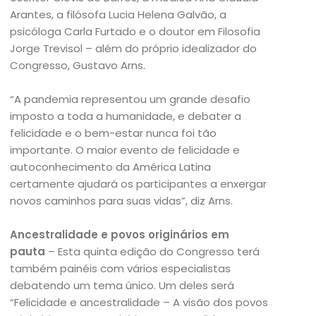
Arantes, a filósofa Lucia Helena Galvão, a
psicóloga Carla Furtado e o doutor em Filosofia
Jorge Trevisol – além do próprio idealizador do
Congresso, Gustavo Arns.
“A pandemia representou um grande desafio
imposto a toda a humanidade, e debater a
felicidade e o bem-estar nunca foi tão
importante. O maior evento de felicidade e
autoconhecimento da América Latina
certamente ajudará os participantes a enxergar
novos caminhos para suas vidas”, diz Arns.
Ancestralidade e povos originários em
pauta
– Esta quinta edição do Congresso terá
também painéis com vários especialistas
debatendo um tema único. Um deles será
“Felicidade e ancestralidade – A visão dos povos