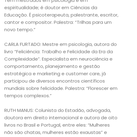
Tem mestrados em psicologia e em
espiritualidade; é doutor em Ciências da
Educação. É psicoterapeuta, palestrante, escritor,
cantor e compositor. Palestra: “Trilhas para um
novo tempo.”
CARLA FURTADO: Mestre em psicologia, autora do
livro “Feliciência: Trabalho e Felicidade da Era da
Complexidade”. Especialista em neurociência e
comportamento, planejamento e gestão
estratégica e marketing e customer care, já
participou de diversos encontros científicos
mundiais sobre felicidade. Palestra: “Florescer em
tempos complexos.”
RUTH MANUS: Colunista do Estadão, advogada,
doutora em direito internacional e autora de oito
livros no Brasil e Portugal, entre eles: “Mulheres
não são chatas, mulheres estão exaustas” e