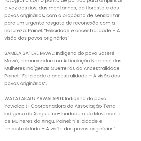
fotografia como ponto de partida para amplificar
a voz dos rios, das montanhas, da floresta e dos
povos originários, com o propósito de sensibilizar
para um urgente resgate de reconexão com a
natureza. Painel: “Felicidade e ancestralidade – A
visão dos povos originários”
SAMELA SATERÉ MAWÉ: Indígena do povo Sateré
Mawé, comunicadora na Articulação Nacional das
Mulheres Indígenas Guerreiras da Ancestralidade.
Painel: “Felicidade e ancestralidade – A visão dos
povos originários”.
WATATAKALU YAWALAPITI: Indígena do povo
Yawalapiti, Coordenadora da Associação Terra
Indígena do Xingu e co-fundadora do Movimento
de Mulheres do Xingu. Painel: “Felicidade e
ancestralidade – A visão dos povos originários”.