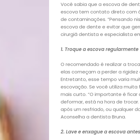
Você sabia que a escova de dent
escova tem contato direto com á
de contaminações. “Pensando nis
escova de dente e evitar que ger
cirurgiã dentista e especialista e
1. Troque a escova regularmente
O recomendado é realizar a tro
elas começam a perder a rigidez e
Entretanto, esse tempo varia mu
escovação. Se você utiliza muita
mais curto. “O importante é fica
deformar, está na hora de trocar
após um resfriado, ou qualquer 
Aconselha a dentista Bruna.
2. Lave e enxague a escova ante