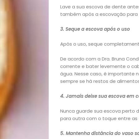
Lave a sua escova de dente antes 
também após a escovação para r
3. Seque a escova após o uso
Após o uso, seque completament
De acordo com a Dra. Bruna Conde
corrente e bater levemente o ca
água. Nesse caso, é importante n
sempre se há restos de alimentos
Início
4. Jamais deixe sua escova em 
Academia
Nunca guarde sua escova perto d
Beleza
para outra com o toque entre as 
Bora
5. Mantenha distância do vaso sa