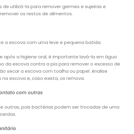
de utilizá-la para remover germes e sujeiras e
emover os restos de alimentos.
e a escova com uma leve e pequena batida.
 após a higiene oral, é importante lavá-la em água
bo da escova contra a pia para remover o excesso de
ão secar a escova com toalha ou papel. Analise
 na escova e, caso exista, os remova.
contato com outras
e outras, pois bactérias podem ser trocadas de uma
cerdas.
nitário