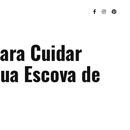
Para Cuidar
ua Escova de