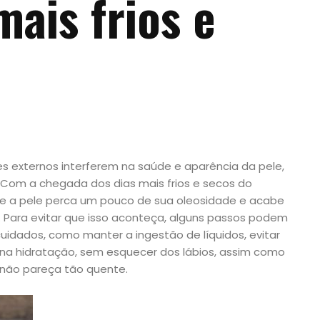
mais frios e
es externos interferem na saúde e aparência da pele,
. Com a chegada dos dias mais frios e secos do
que a pele perca um pouco de sua oleosidade e acabe
a. Para evitar que isso aconteça, alguns passos podem
cuidados, como manter a ingestão de líquidos, evitar
na hidratação, sem esquecer dos lábios, assim como
l não pareça tão quente.