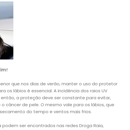
sim!
enor que nos dias de verão, manter o uso do protetor
ra os lábios é essencial. A incidência dos raios UV
então, a proteção deve ser constante para evitar,
o o câncer de pele. O mesmo vale para os lábios, que
ecamento do tempo e ventos mais frios.
ka podem ser encontrados nas redes Droga Raia,