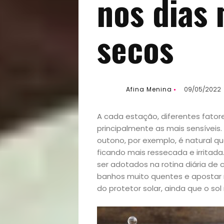
nos dias 
secos
Afina Menina
09/05/2022
A cada estação, diferentes fator
principalmente as mais sensíveis
outono, por exemplo, é natural 
ficando mais ressecada e irritad
ser adotados na rotina diária de 
banhos muito quentes e apostar 
do protetor solar, ainda que o so