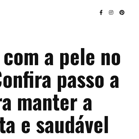
 com a pele no
onfira passo a
ra manter a
ta e saudável