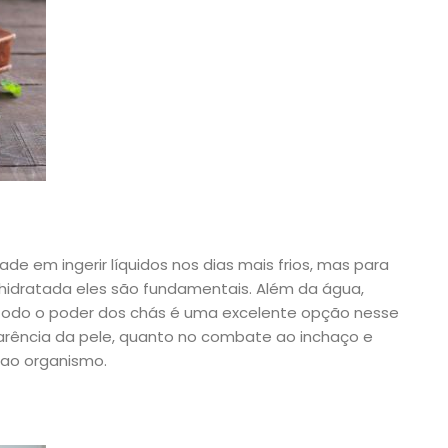
e em ingerir líquidos nos dias mais frios, mas para
hidratada eles são fundamentais. Além da água,
todo o poder dos chás é uma excelente opção nesse
arência da pele, quanto no combate ao inchaço e
 ao organismo.