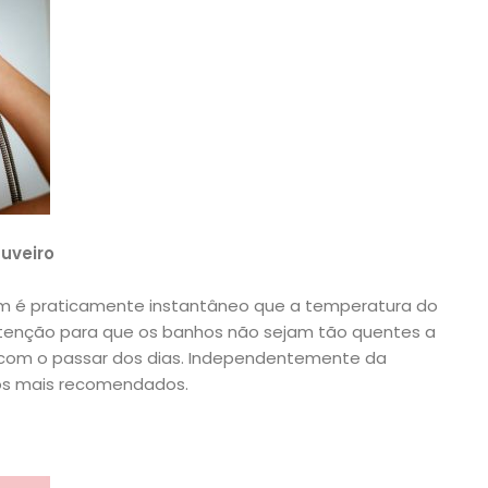
uveiro
m é praticamente instantâneo que a temperatura do
 atenção para que os banhos não sejam tão quentes a
le com o passar dos dias. Independentemente da
os mais recomendados.