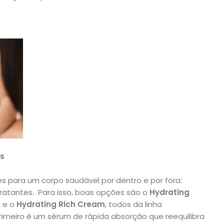
s
 para um corpo saudável por dentro e por fora:
dratantes. Para isso, boas opções são o
Hydrating
m
e o
Hydrating Rich Cream
, todos da linha
 primeiro é um sérum de rápida absorção que reequilibra