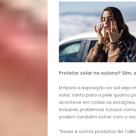
Variedades
Buscar
Protetor solar no outono? Sim, 
Embora a exposição ao sol seja m
solar, tanto para a pele quanto pa
acontece em todas as estações, 
inclusive, problemas futuros com
podem também sofrer com o ress
*Esses e outros produtos da Tali