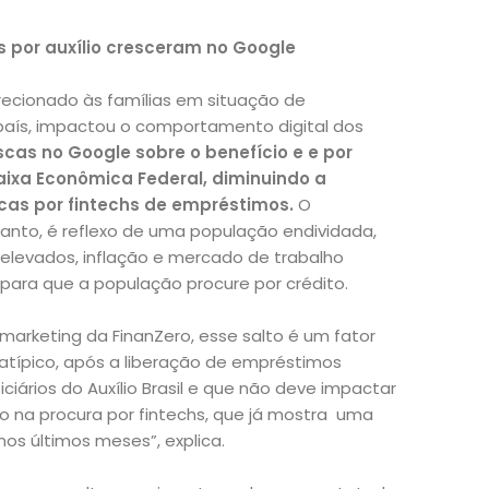
 por auxílio cresceram no Google
direcionado às famílias em situação de
 país, impactou o comportamento digital dos
as no Google sobre o benefício e e por
aixa Econômica Federal, diminuindo a
cas por fintechs de empréstimos.
O
nto, é reflexo de uma população endividada,
 elevados, inflação e mercado de trabalho
 para que a população procure por crédito.
 marketing da FinanZero, esse salto é um fator
atípico, após a liberação de empréstimos
iários do Auxílio Brasil e que não deve impactar
o na procura por fintechs, que já mostra uma
os últimos meses”, explica.