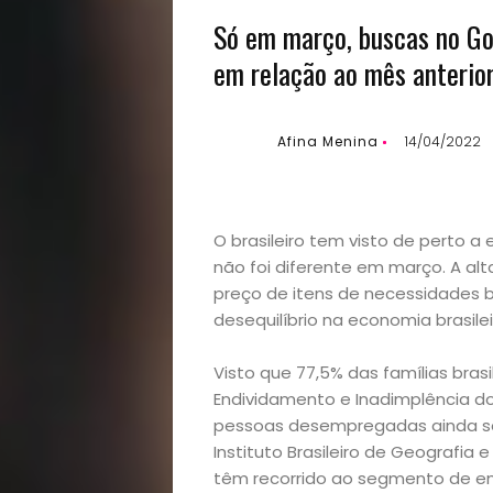
Só em março, buscas no G
em relação ao mês anterio
Afina Menina
14/04/2022
O brasileiro tem visto de perto a
não foi diferente em março. A alt
preço de itens de necessidades b
desequilíbrio na economia brasilei
Visto que 77,5% das famílias bras
Endividamento e Inadimplência d
pessoas desempregadas ainda se
Instituto Brasileiro de Geografia 
têm recorrido ao segmento de em