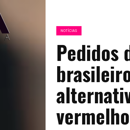
NOTÍCIAS
Pedidos 
brasilei
alternati
vermelho