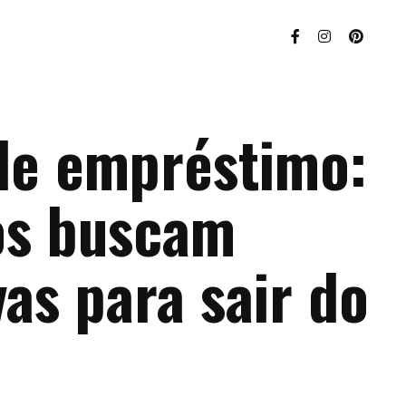
de empréstimo:
ros buscam
vas para sair do