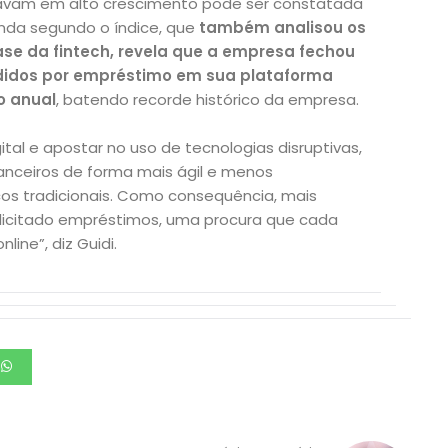
stavam em alto crescimento pode ser constatada
nda segundo o índice, que
também analisou os
ase da fintech, revela que a empresa fechou
didos por empréstimo em sua plataforma
o anual
, batendo recorde histórico da empresa.
tal e apostar no uso de tecnologias disruptivas,
nanceiros de forma mais ágil e menos
os tradicionais. Como consequência, mais
solicitado empréstimos, uma procura que cada
ine”, diz Guidi.