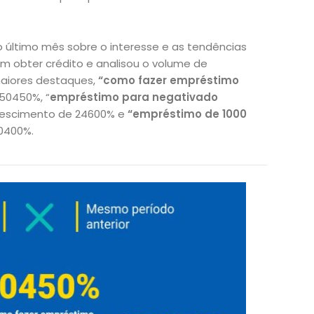
 último mês sobre o interesse e as tendências
em obter crédito e analisou o volume de
aiores destaques,
“como fazer empréstimo
50450%, “
empréstimo para negativado
crescimento de 24600% e
“empréstimo de 1000
10400%.