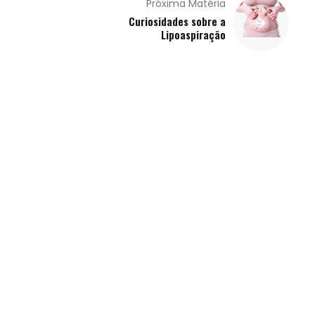
Próxima Matéria
Curiosidades sobre a
Lipoaspiração