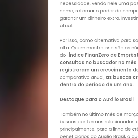
necessidade, vendo nele uma possi
nome, retomar o poder de compr
garantir um dinheiro extra, inves
atual.
Por isso, como alternativa para s
alta. Quem mostra isso são os n
do
Índice FinanZero de Emprést
consultas no buscador no mês
registraram um crescimento de
comparativo anual,
as buscas c
dentro do período de um ano.
Destaque para o Auxílio Brasil
Também no último mês de março,
buscas por termos relacionados
principalmente, para a linha de c
beneficiários do Auxílio Brasil, 