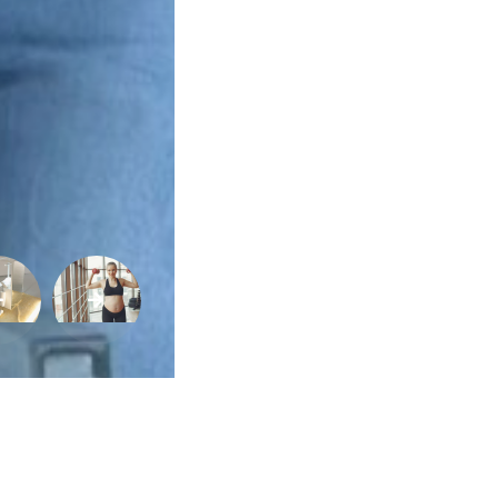
de
Vida
Sexualidade
Variedades
Buscar