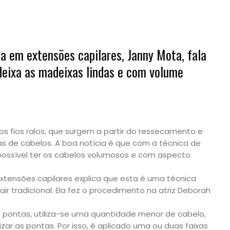
ta em extensões capilares, Janny Mota, fala
deixa as madeixas lindas e com volume
s fios ralos, que surgem a partir do ressecamento e
 de cabelos. A boa notícia é que com a técnica de
ossível ter os cabelos volumosos e com aspecto
extensões capilares explica que esta é uma técnica
r tradicional. Ela fez o procedimento na atriz Deborah
 pontas, utiliza-se uma quantidade menor de cabelo,
ar as pontas. Por isso, é aplicado uma ou duas faixas