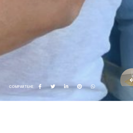
COMPARTILHE: