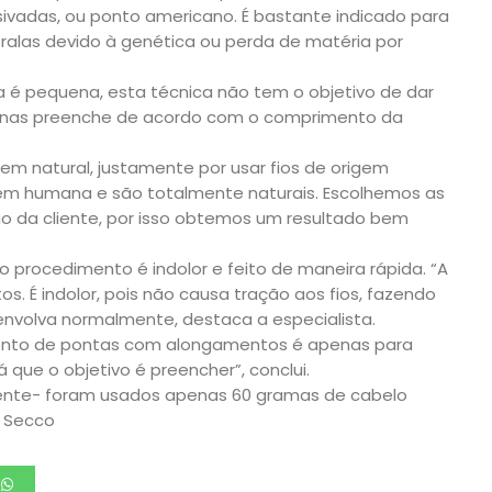
ivadas, ou ponto americano. É bastante indicado para
alas devido à genética ou perda de matéria por
 é pequena, esta técnica não tem o objetivo de dar
enas preenche de acordo com o comprimento da
em natural, justamente por usar fios de origem
em humana e são totalmente naturais. Escolhemos as
ao da cliente, por isso obtemos um resultado bem
 procedimento é indolor e feito de maneira rápida. “A
os. É indolor, pois não causa tração aos fios, fazendo
envolva normalmente, destaca a especialista.
ento de pontas com alongamentos é apenas para
 que o objetivo é preencher”, conclui.
liente- foram usados apenas 60 gramas de cabelo
h Secco