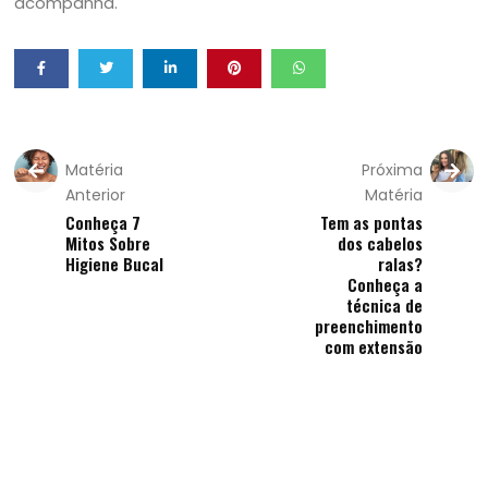
acompanha.
Matéria
Próxima
Anterior
Matéria
Conheça 7
Tem as pontas
Mitos Sobre
dos cabelos
Higiene Bucal
ralas?
Conheça a
técnica de
preenchimento
com extensão