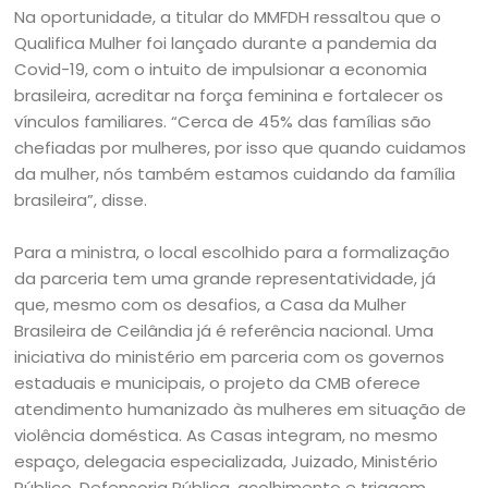
Na oportunidade, a titular do MMFDH ressaltou que o
Qualifica Mulher foi lançado durante a pandemia da
Covid-19, com o intuito de impulsionar a economia
brasileira, acreditar na força feminina e fortalecer os
vínculos familiares. “Cerca de 45% das famílias são
chefiadas por mulheres, por isso que quando cuidamos
da mulher, nós também estamos cuidando da família
brasileira”, disse.
Para a ministra, o local escolhido para a formalização
da parceria tem uma grande representatividade, já
que, mesmo com os desafios, a Casa da Mulher
Brasileira de Ceilândia já é referência nacional. Uma
iniciativa do ministério em parceria com os governos
estaduais e municipais, o projeto da CMB oferece
atendimento humanizado às mulheres em situação de
violência doméstica. As Casas integram, no mesmo
espaço, delegacia especializada, Juizado, Ministério
Público, Defensoria Pública, acolhimento e triagem,