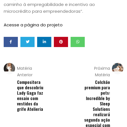
caminho à empregabilidade e incentivo ao
microcrédito para empreendedoras”.
Acesse a página do projeto
Matéria
Próxima
Anterior
Matéria
Compositora
Colchão
que descobriu
premium para
Lady Gaga faz
pets:
ensaio com
Incredible by
vestidos da
Sleep
grife Atelieria
Solutions
realizará
segunda ação
especial com