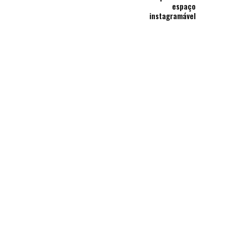
espaço
instagramável