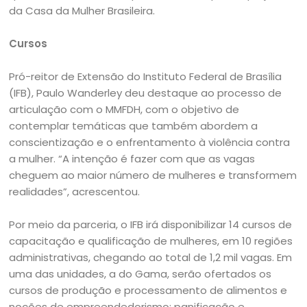
da Casa da Mulher Brasileira.
Cursos
Pró-reitor de Extensão do Instituto Federal de Brasília
(IFB), Paulo Wanderley deu destaque ao processo de
articulação com o MMFDH, com o objetivo de
contemplar temáticas que também abordem a
conscientização e o enfrentamento à violência contra
a mulher. “A intenção é fazer com que as vagas
cheguem ao maior número de mulheres e transformem
realidades”, acrescentou.
Por meio da parceria, o IFB irá disponibilizar 14 cursos de
capacitação e qualificação de mulheres, em 10 regiões
administrativas, chegando ao total de 1,2 mil vagas. Em
uma das unidades, a do Gama, serão ofertados os
cursos de produção e processamento de alimentos e
noções de empreendedorismo; panificação e