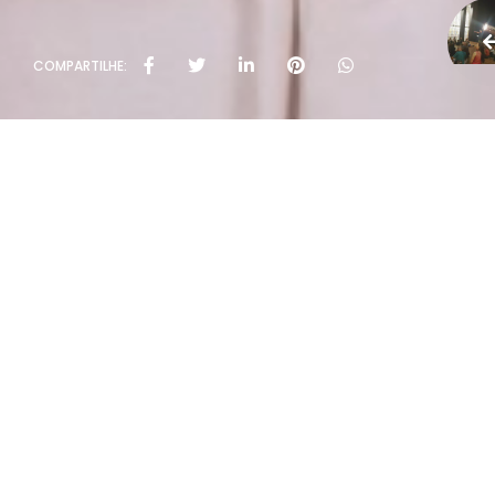
COMPARTILHE:
Políti