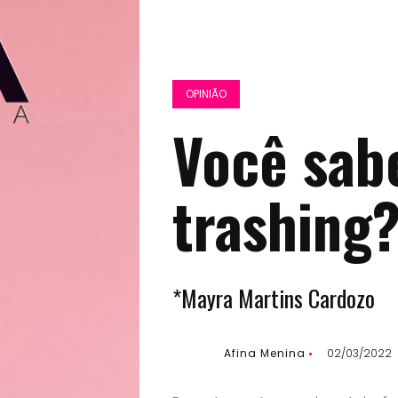
OPINIÃO
Você sab
trashing
*Mayra Martins Cardozo
Afina Menina
02/03/2022