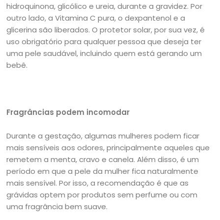
hidroquinona, glicólico e ureia, durante a gravidez. Por
outro lado, a Vitamina C pura, o dexpantenol e a
glicerina são liberados. O protetor solar, por sua vez, é
uso obrigatório para qualquer pessoa que deseja ter
uma pele saudável, incluindo quem está gerando um
bebê.
Fragrâncias podem incomodar
Durante a gestação, algumas mulheres podem ficar
mais sensíveis aos odores, principalmente aqueles que
remetem a menta, cravo e canela. Além disso, é um
período em que a pele da mulher fica naturalmente
mais sensível. Por isso, a recomendação é que as
grávidas optem por produtos sem perfume ou com
uma fragrância bem suave.