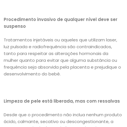
Procedimento invasivo de qualquer nível deve ser
suspenso
Tratamentos injetáveis ou aqueles que utilizam laser,
luz pulsada e radiofrequência são contraindicados,
tanto para respeitar as alterações hormonais da
mulher quanto para evitar que alguma substância ou
frequência seja absorvida pela placenta e prejudique o
desenvolvimento do bebê.
Limpeza de pele está liberada, mas com ressalvas
Desde que o procedimento não inclua nenhum produto
ácido, calmante, secativo ou descongestionante, a