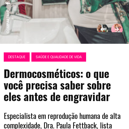
COMPARTILHE:
DESTAQUE
SAÚDE E QUALIDADE DE VIDA
Dermocosméticos: o que
você precisa saber sobre
eles antes de engravidar
Especialista em reprodução humana de alta
complexidade, Dra. Paula Fettback, lista