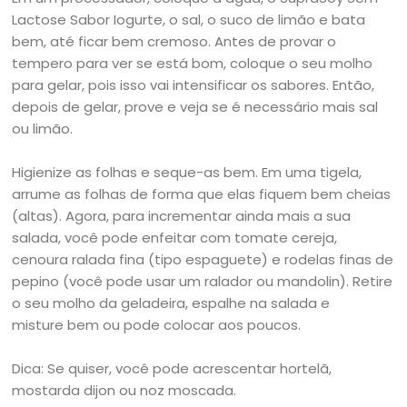
Lactose Sabor Iogurte, o sal, o suco de limão e bata
bem, até ficar bem cremoso. Antes de provar o
tempero para ver se está bom, coloque o seu molho
para gelar, pois isso vai intensificar os sabores. Então,
depois de gelar, prove e veja se é necessário mais sal
ou limão.
Higienize as folhas e seque-as bem. Em uma tigela,
arrume as folhas de forma que elas fiquem bem cheias
(altas). Agora, para incrementar ainda mais a sua
salada, você pode enfeitar com tomate cereja,
cenoura ralada fina (tipo espaguete) e rodelas finas de
pepino (você pode usar um ralador ou mandolin). Retire
o seu molho da geladeira, espalhe na salada e
misture bem ou pode colocar aos poucos.
Dica: Se quiser, você pode acrescentar hortelã,
mostarda dijon ou noz moscada.