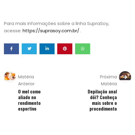
Para mais informações sobre a linha SupraSoy,
acesse:
https://suprasoy.com.br/
.
Matéria
Próxima
Anterior
Matéria
O mel como
Depilação anal
aliado no
dói? Conheça
rendimento
mais sobre o
esportivo
procedimento