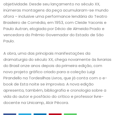
objetividade. Desde seu lançamento no século XX,
inúmeras montagens da peça acumularam-se mundo
afora – inclusive uma performance lendária do Teatro
Brasileiro de Comédia, em 1953, com Cleide Yaconis e
Paulo Autran, elogiada por Décio de Almeida Prado e
vencedora do Prêmio Governador do Estado de São
Paulo.
A obra, uma das principais manifestações da
dramaturgia do século XX, chega novamente às livrarias
do Brasil onze anos depois da primeira edição, com
novo projeto gráfico criado para a coleção Luigi
Pirandello na Tordesilhas Livros, que já conta com o e-
book de Esta noite se improvisa. A nova edição
apresenta, também, bibliografia e cronologia sobre a
vida do autor e posfácio do crítico e professor livre-
docente na Unicamp, Alcir Pécora.