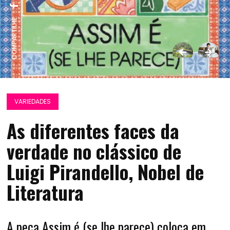
COMPARTILHE:
VARIEDADES
As diferentes faces da
verdade no clássico de
Luigi Pirandello, Nobel de
Literatura
A peça Assim é (se lhe parece) coloca em