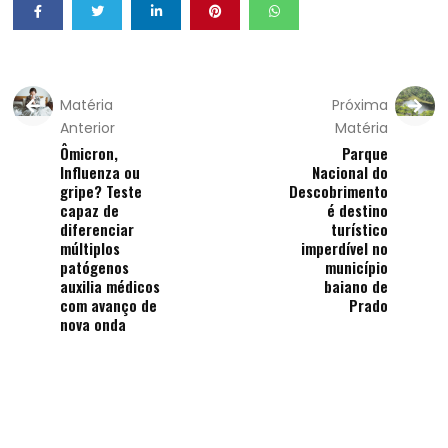
Matéria
Próxima
Anterior
Matéria
Ômicron,
Parque
Influenza ou
Nacional do
gripe? Teste
Descobrimento
capaz de
é destino
diferenciar
turístico
múltiplos
imperdível no
patógenos
município
auxilia médicos
baiano de
com avanço de
Prado
nova onda