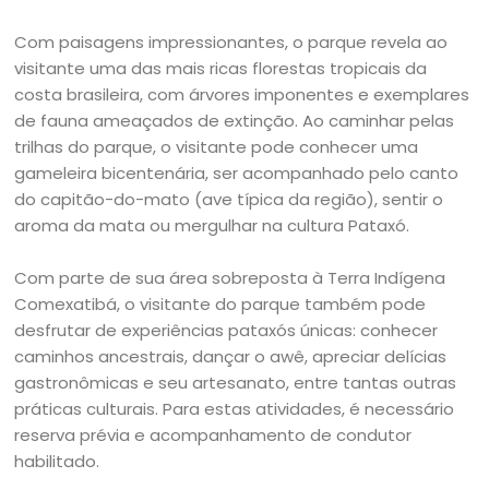
Com paisagens impressionantes, o parque revela ao
visitante uma das mais ricas florestas tropicais da
costa brasileira, com árvores imponentes e exemplares
de fauna ameaçados de extinção. Ao caminhar pelas
trilhas do parque, o visitante pode conhecer uma
gameleira bicentenária, ser acompanhado pelo canto
do capitão-do-mato (ave típica da região), sentir o
aroma da mata ou mergulhar na cultura Pataxó.
Com parte de sua área sobreposta à Terra Indígena
Comexatibá, o visitante do parque também pode
desfrutar de experiências pataxós únicas: conhecer
caminhos ancestrais, dançar o awê, apreciar delícias
gastronômicas e seu artesanato, entre tantas outras
práticas culturais. Para estas atividades, é necessário
reserva prévia e acompanhamento de condutor
habilitado.