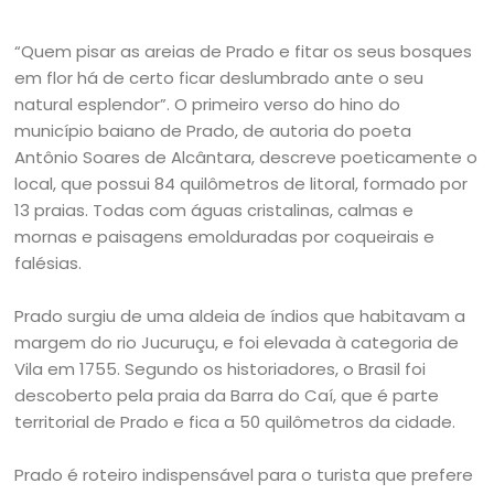
“Quem pisar as areias de Prado e fitar os seus bosques
em flor há de certo ficar deslumbrado ante o seu
natural esplendor”. O primeiro verso do hino do
município baiano de Prado, de autoria do poeta
Antônio Soares de Alcântara, descreve poeticamente o
local, que possui 84 quilômetros de litoral, formado por
13 praias. Todas com águas cristalinas, calmas e
mornas e paisagens emolduradas por coqueirais e
falésias.
Prado surgiu de uma aldeia de índios que habitavam a
margem do rio Jucuruçu, e foi elevada à categoria de
Vila em 1755. Segundo os historiadores, o Brasil foi
descoberto pela praia da Barra do Caí, que é parte
territorial de Prado e fica a 50 quilômetros da cidade.
Prado é roteiro indispensável para o turista que prefere