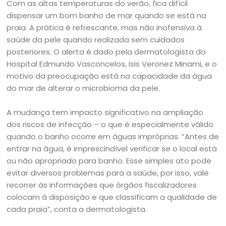
Com as altas temperaturas do verão, fica difícil
dispensar um bom banho de mar quando se está na
praia. A prática é refrescante, mas não inofensiva à
saúde da pele quando realizada sem cuidados
posteriores. O alerta é dado pela dermatologista do
Hospital Edmundo Vasconcelos, Isis Veronez Minami, e o
motivo da preocupação está na capacidade da água
do mar de alterar o microbioma da pele.
A mudança tem impacto significativo na ampliação
dos riscos de infecção – o que é especialmente válido
quando o banho ocorre em águas impróprias. “Antes de
entrar na água, é imprescindível verificar se o local está
ou não apropriado para banho. Esse simples ato pode
evitar diversos problemas para a saúde, por isso, vale
recorrer às informações que órgãos fiscalizadores
colocam à disposição e que classificam a qualidade de
cada praia”, conta a dermatologista.