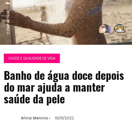
COMPARTILHE:
SAÚDE E QUALIDADE DE VIDA
Banho de água doce depois
do mar ajuda a manter
saúde da pele
Afina Menina
19/01/2022