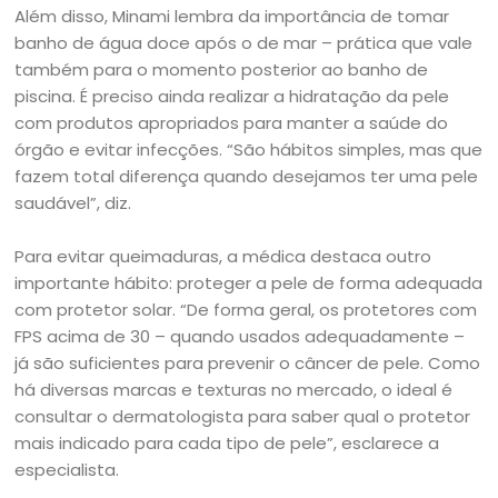
Além disso, Minami lembra da importância de tomar
banho de água doce após o de mar – prática que vale
também para o momento posterior ao banho de
piscina. É preciso ainda realizar a hidratação da pele
com produtos apropriados para manter a saúde do
órgão e evitar infecções. “São hábitos simples, mas que
fazem total diferença quando desejamos ter uma pele
saudável”, diz.
Para evitar queimaduras, a médica destaca outro
importante hábito: proteger a pele de forma adequada
com protetor solar. “De forma geral, os protetores com
FPS acima de 30 – quando usados adequadamente –
já são suficientes para prevenir o câncer de pele. Como
há diversas marcas e texturas no mercado, o ideal é
consultar o dermatologista para saber qual o protetor
mais indicado para cada tipo de pele”, esclarece a
especialista.