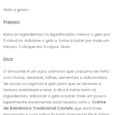
Gelo a gosto
Preparo
Bata os ingredientes no liquidificador, menos o gelo por
5 minutos. Adicione o gelo e torne a bater por mais um
minuto. Coloque em 2 copos. Sirva.
Dica
:
O smoothie é um suco cremoso que costuma ser feito
com frutas, verduras, folhas, sementes, e adicionados
de sucos ou iogurtes e gelo para que se alcance a
textura aveludada e leve. A dica é bater bem os
ingredientes, adicionar o gelo e bater mais um pouco.
Experimente incrementar esta receita com o
Creme
de Balsâmico Tradicional Castelo
que está mais
encorpado e com sabor frutado marcante! Ele é ótimo