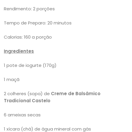
Rendimento: 2 porções
Tempo de Preparo: 20 minutos
Calorias: 160 a porção
Ingredientes
1 pote de iogurte (170g)
1 maçã
2 colheres (sopa) de
Creme de Balsâmico
Tradicional Castelo
6 ameixas secas
1 xícara (chá) de água mineral com gás