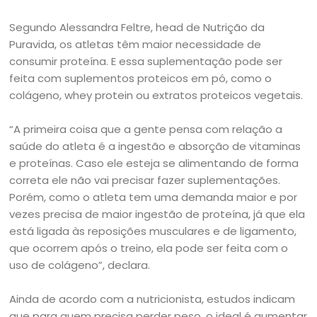
Segundo Alessandra Feltre, head de Nutrição da
Puravida, os atletas têm maior necessidade de
consumir proteína. E essa suplementação pode ser
feita com suplementos proteicos em pó, como o
colágeno, whey protein ou extratos proteicos vegetais.
“A primeira coisa que a gente pensa com relação a
saúde do atleta é a ingestão e absorção de vitaminas
e proteínas. Caso ele esteja se alimentando de forma
correta ele não vai precisar fazer suplementações.
Porém, como o atleta tem uma demanda maior e por
vezes precisa de maior ingestão de proteína, já que ela
está ligada às reposições musculares e de ligamento,
que ocorrem após o treino, ela pode ser feita com o
uso de colágeno”, declara.
Ainda de acordo com a nutricionista, estudos indicam
que para quem precisa perder peso, o ideal é aumentar