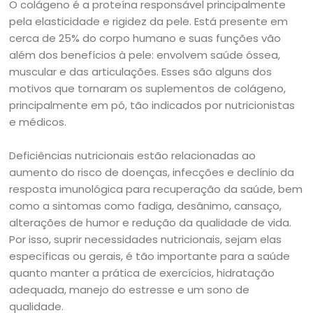
O colágeno é a proteína responsável principalmente
pela elasticidade e rigidez da pele. Está presente em
cerca de 25% do corpo humano e suas funções vão
além dos benefícios à pele: envolvem saúde óssea,
muscular e das articulações. Esses são alguns dos
motivos que tornaram os suplementos de colágeno,
principalmente em pó, tão indicados por nutricionistas
e médicos.
Deficiências nutricionais estão relacionadas ao
aumento do risco de doenças, infecções e declínio da
resposta imunológica para recuperação da saúde, bem
como a sintomas como fadiga, desânimo, cansaço,
alterações de humor e redução da qualidade de vida.
Por isso, suprir necessidades nutricionais, sejam elas
específicas ou gerais, é tão importante para a saúde
quanto manter a prática de exercícios, hidratação
adequada, manejo do estresse e um sono de
qualidade.