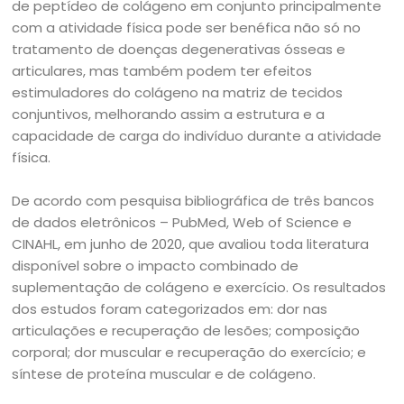
de peptídeo de colágeno em conjunto principalmente
com a atividade física pode ser benéfica não só no
tratamento de doenças degenerativas ósseas e
articulares, mas também podem ter efeitos
estimuladores do colágeno na matriz de tecidos
conjuntivos, melhorando assim a estrutura e a
capacidade de carga do indivíduo durante a atividade
física.
De acordo com pesquisa bibliográfica de três bancos
de dados eletrônicos – PubMed, Web of Science e
CINAHL, em junho de 2020, que avaliou toda literatura
disponível sobre o impacto combinado de
suplementação de colágeno e exercício. Os resultados
dos estudos foram categorizados em: dor nas
articulações e recuperação de lesões; composição
corporal; dor muscular e recuperação do exercício; e
síntese de proteína muscular e de colágeno.