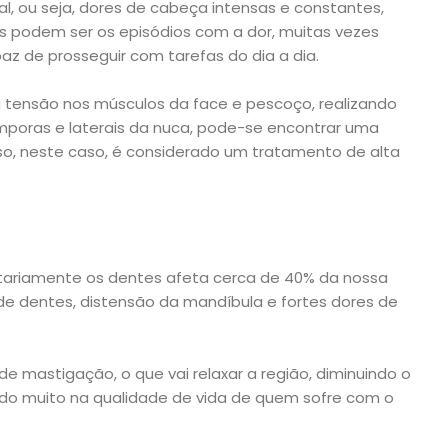
l, ou seja, dores de cabeça intensas e constantes,
s podem ser os episódios com a dor, muitas vezes
z de prosseguir com tarefas do dia a dia.
 à tensão nos músculos da face e pescoço, realizando
mporas e laterais da nuca, pode-se encontrar uma
isso, neste caso, é considerado um tratamento de alta
ntariamente os dentes afeta cerca de 40% da nossa
de dentes, distensão da mandíbula e fortes dores de
e mastigação, o que vai relaxar a região, diminuindo o
do muito na qualidade de vida de quem sofre com o