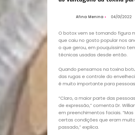
Afina Menina
04/01/2022
O botox vem se tornando figura 
que caiu no gosto popular nos an
o que gerou, em pouquíssimo tem
técnicas usadas desde então.
Quando pensamos na toxina botul
das rugas e controle do envelhe
é muito importante para pessoas
“Claro, a maior parte das pessoa
de expressão,” comenta Dr. Willian
em preenchimentos faciais. “Mas
certas condições que eram muito d
passado,” explica.