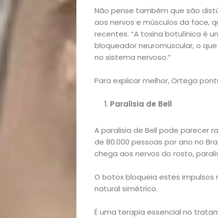
Não pense também que são distúr
aos nervos e músculos da face,
recentes. “A toxina botulínica é
bloqueador neuromuscular, o que
no sistema nervoso.”
Para explicar melhor, Ortega pont
Paralisia de Bell
A paralisia de Bell pode parecer 
de 80.000 pessoas por ano no Bra
chega aos nervos do rosto, para
O botox bloqueia estes impulsos 
natural simétrico.
Início
É uma terapia essencial no tratam