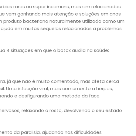
bios raros ou super incomuns, mas sim relacionados
 que vem ganhando mais atenção e soluções em anos
 um produto bacteriano naturalmente utilizado como um
 ajuda em muitas sequelas relacionadas a problemas
ua 4 situações em que o botox auxilia na saúde:
rara, já que não é muito comentada, mas afeta cerca
sil. Uma infecção viral, mais comumente a herpes,
lisando e desfigurando uma metade da face.
nervosos, relaxando o rosto, devolvendo o seu estado
ento da paralisia, ajudando nas dificuldades