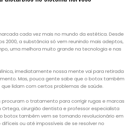
marcada cada vez mais no mundo da estética. Desde
os 2000, a substância só vem reunindo mais adeptos,
po, uma melhora muito grande na tecnologia e nas
ínica, imediatamente nossa mente vai para retirada
cimento. Mas, pouca gente sabe que o botox também
 que lidam com certos problemas de saúde.
s procuram o tratamento para corrigir rugas e marcas
 Ortega, cirurgião dentista e professor especialista
 o botox também vem se tornando revolucionário em
ifíceis ou até impossíveis de se resolver no