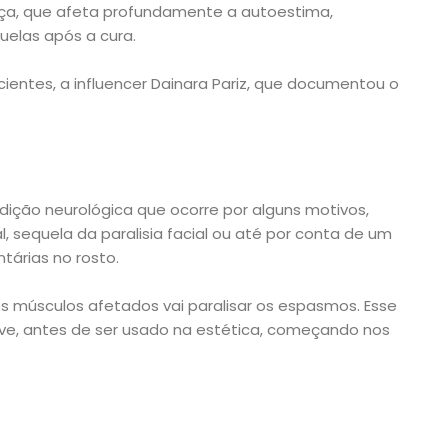
ça, que afeta profundamente a autoestima,
uelas após a cura.
ientes, a influencer Dainara Pariz, que documentou o
ição neurológica que ocorre por alguns motivos,
l, sequela da paralisia facial ou até por conta de um
tárias no rosto.
es músculos afetados vai paralisar os espasmos. Esse
usive, antes de ser usado na estética, começando nos