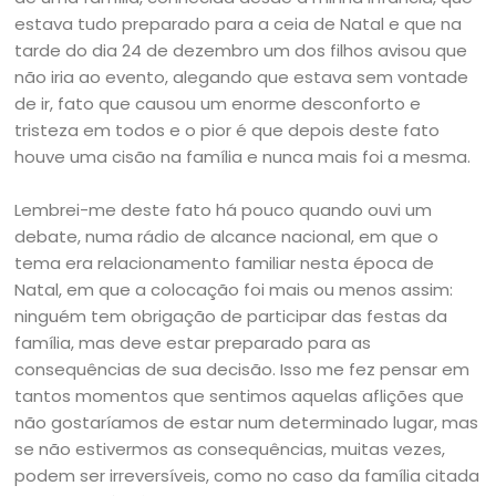
estava tudo preparado para a ceia de Natal e que na
tarde do dia 24 de dezembro um dos filhos avisou que
não iria ao evento, alegando que estava sem vontade
de ir, fato que causou um enorme desconforto e
tristeza em todos e o pior é que depois deste fato
houve uma cisão na família e nunca mais foi a mesma.
Lembrei-me deste fato há pouco quando ouvi um
debate, numa rádio de alcance nacional, em que o
tema era relacionamento familiar nesta época de
Natal, em que a colocação foi mais ou menos assim:
ninguém tem obrigação de participar das festas da
família, mas deve estar preparado para as
consequências de sua decisão. Isso me fez pensar em
tantos momentos que sentimos aquelas aflições que
não gostaríamos de estar num determinado lugar, mas
se não estivermos as consequências, muitas vezes,
podem ser irreversíveis, como no caso da família citada