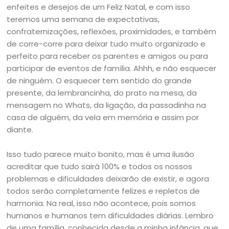
enfeites e desejos de um Feliz Natal, e com isso
teremos uma semana de expectativas,
confraternizações, reflexões, proximidades, e também
de corre-corre para deixar tudo muito organizado e
perfeito para receber os parentes e amigos ou para
participar de eventos de família. Ahhh, e não esquecer
de ninguém. O esquecer tem sentido do grande
presente, da lembrancinha, do prato na mesa, da
mensagem no Whats, da ligação, da passadinha na
casa de alguém, da vela em memória e assim por
diante.
Isso tudo parece muito bonito, mas é uma ilusão
acreditar que tudo sairá 100% e todos os nossos
problemas e dificuldades deixarão de existir, e agora
todos serão completamente felizes e repletos de
harmonia. Na real, isso não acontece, pois somos
humanos e humanos tem dificuldades diárias. Lembro
de uma família, conhecida desde a minha infância, que