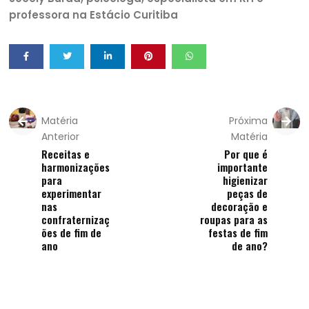
professora na Estácio Curitiba
Matéria
Próxima
Anterior
Matéria
Receitas e
Por que é
harmonizações
importante
para
higienizar
experimentar
peças de
nas
decoração e
confraternizaç
roupas para as
ões de fim de
festas de fim
ano
de ano?