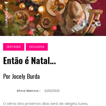
COMPARTILHE:
DESTAQUE
EXCLUSIVA
Então é Natal…
Por Jocely Burda
Afina Menina
22/12/2021
O clima dos próximos dias será de alegria, luzes,