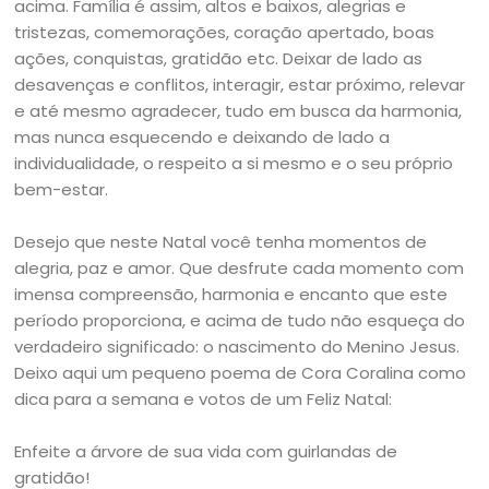
acima. Família é assim, altos e baixos, alegrias e
tristezas, comemorações, coração apertado, boas
ações, conquistas, gratidão etc. Deixar de lado as
desavenças e conflitos, interagir, estar próximo, relevar
e até mesmo agradecer, tudo em busca da harmonia,
mas nunca esquecendo e deixando de lado a
individualidade, o respeito a si mesmo e o seu próprio
bem-estar.
Desejo que neste Natal você tenha momentos de
alegria, paz e amor. Que desfrute cada momento com
imensa compreensão, harmonia e encanto que este
período proporciona, e acima de tudo não esqueça do
verdadeiro significado: o nascimento do Menino Jesus.
Deixo aqui um pequeno poema de Cora Coralina como
dica para a semana e votos de um Feliz Natal:
Enfeite a árvore de sua vida com guirlandas de
gratidão!