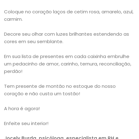
Coloque no coração laços de cetim rosa, amarelo, azul,
carmim.
Decore seu olhar com luzes brilhantes estendendo as
cores em seu semblante.
Em sua lista de presentes em cada caixinha embrulhe
um pedacinho de amor, carinho, ternura, reconciliação,
perdão!
Tem presente de montão no estoque do nosso
coração e não custa um tostão!
A hora é agora!
Enfeite seu interior!
Jocely Burda, psicóloga, especialista em RH e