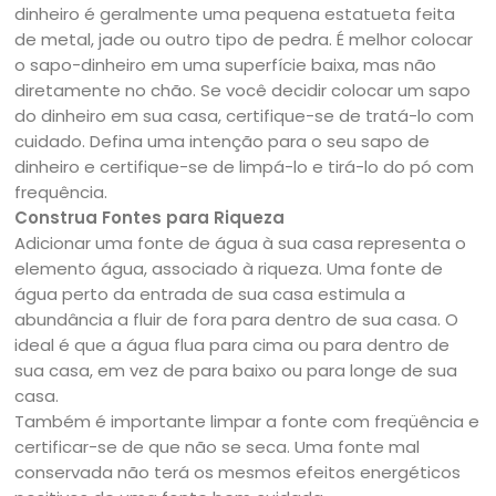
dinheiro é geralmente uma pequena estatueta feita
de metal, jade ou outro tipo de pedra. É melhor colocar
o sapo-dinheiro em uma superfície baixa, mas não
diretamente no chão. Se você decidir colocar um sapo
do dinheiro em sua casa, certifique-se de tratá-lo com
cuidado. Defina uma intenção para o seu sapo de
dinheiro e certifique-se de limpá-lo e tirá-lo do pó com
frequência.
Construa Fontes para Riqueza
Adicionar uma fonte de água à sua casa representa o
elemento água, associado à riqueza. Uma fonte de
água perto da entrada de sua casa estimula a
abundância a fluir de fora para dentro de sua casa. O
ideal é que a água flua para cima ou para dentro de
sua casa, em vez de para baixo ou para longe de sua
casa.
Também é importante limpar a fonte com freqüência e
certificar-se de que não se seca. Uma fonte mal
conservada não terá os mesmos efeitos energéticos