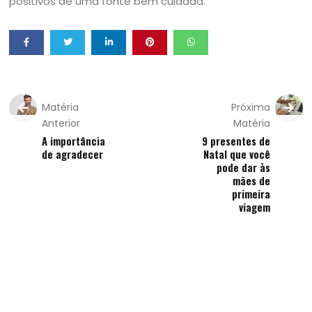
positivos de uma fonte bem cuidada.
Matéria
Próxima
Anterior
Matéria
A importância
9 presentes de
de agradecer
Natal que você
pode dar às
mães de
primeira
viagem