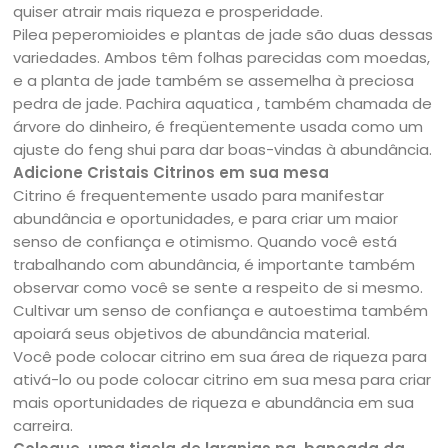
quiser atrair mais riqueza e prosperidade.
Pilea peperomioides e plantas de jade são duas dessas
variedades. Ambos têm folhas parecidas com moedas,
e a planta de jade também se assemelha à preciosa
pedra de jade. Pachira aquatica , também chamada de
árvore do dinheiro, é freqüentemente usada como um
ajuste do feng shui para dar boas-vindas à abundância.
Adicione Cristais Citrinos em sua mesa
Citrino é frequentemente usado para manifestar
abundância e oportunidades, e para criar um maior
senso de confiança e otimismo. Quando você está
trabalhando com abundância, é importante também
observar como você se sente a respeito de si mesmo.
Cultivar um senso de confiança e autoestima também
apoiará seus objetivos de abundância material.
Você pode colocar citrino em sua área de riqueza para
ativá-lo ou pode colocar citrino em sua mesa para criar
mais oportunidades de riqueza e abundância em sua
carreira.