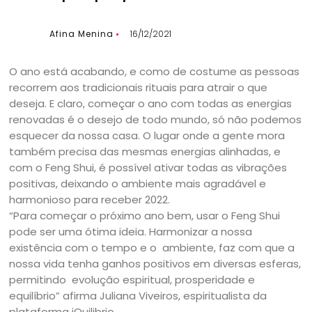
Afina Menina
16/12/2021
O ano está acabando, e como de costume as pessoas
recorrem aos tradicionais rituais para atrair o que
deseja. E claro, começar o ano com todas as energias
renovadas é o desejo de todo mundo, só não podemos
esquecer da nossa casa. O lugar onde a gente mora
também precisa das mesmas energias alinhadas, e
com o Feng Shui, é possível ativar todas as vibrações
positivas, deixando o ambiente mais agradável e
harmonioso para receber 2022.
“Para começar o próximo ano bem, usar o Feng Shui
pode ser uma ótima ideia. Harmonizar a nossa
existência com o tempo e o ambiente, faz com que a
nossa vida tenha ganhos positivos em diversas esferas,
permitindo evolução espiritual, prosperidade e
equilíbrio” afirma Juliana Viveiros, espiritualista da
plataforma iQuilibrio.