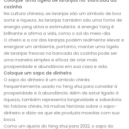
Coloque uma tigela de laranjas na bancada da
cozinha
Na cultura chinesa, as laranjas são um símbolo de boa
sorte e riqueza. As laranjas também são uma fonte de
energia yang ativa e estimulante. A energia Yang é
brilhante e afirma a vida, como o sol do meio-dia.
O cheiro e a cor das laranjas podem realmente elevar e
energizar um ambiente, portanto, manter uma tigela
de laranjas frescas na bancada da cozinha pode ser
uma maneira simples e eficaz de criar mais
prosperidade e abundância em sua casa e vida.
Coloque um sapo de dinheiro
O sapo do dinheiro é um símbolo chinês
frequentemente usado no feng shui para convidar à
prosperidade e à abundância. Além de estar ligado à
riqueza, também representa longevidade e sabedoria.
No folclore chinês, há muitas histórias sobre o sapo-
dinheiro e dizia-se que ele produzia moedas com sua
boca.
Como um ajuste do feng shui para 2022, o sapo do