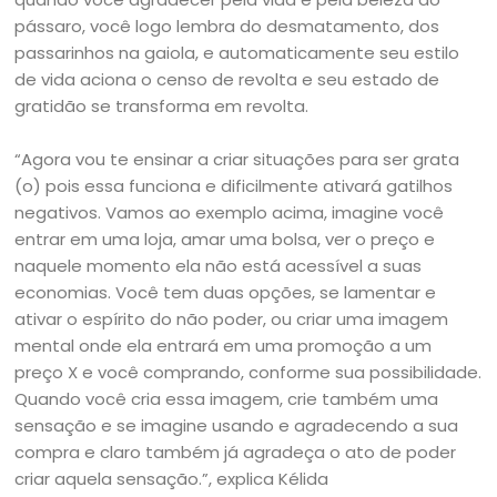
pássaro, você logo lembra do desmatamento, dos
passarinhos na gaiola, e automaticamente seu estilo
de vida aciona o censo de revolta e seu estado de
gratidão se transforma em revolta.
“Agora vou te ensinar a criar situações para ser grata
(o) pois essa funciona e dificilmente ativará gatilhos
negativos. Vamos ao exemplo acima, imagine você
entrar em uma loja, amar uma bolsa, ver o preço e
naquele momento ela não está acessível a suas
economias. Você tem duas opções, se lamentar e
ativar o espírito do não poder, ou criar uma imagem
mental onde ela entrará em uma promoção a um
preço X e você comprando, conforme sua possibilidade.
Quando você cria essa imagem, crie também uma
sensação e se imagine usando e agradecendo a sua
compra e claro também já agradeça o ato de poder
criar aquela sensação.”, explica Kélida