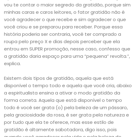
vou te contar o maior segredo da gratidão, porque sim
minhas caras e caros leitores, o fator gratidão não é
você agradecer o que recebe e sim agradecer o que
você criou e se preparou para receber. Porque essa
história poderia ser contraria, você ter comprado a
roupa pelo preço X e dias depois perceber que ela
entrou em SUPER promoção, nesse caso, confesso que
a gratidão daria espaço para uma “pequena” revolta.”,
explica.
Existem dois tipos de gratidão, aquela que está
disponível o tempo todo e aquela que você cria, abaixo
a espiritualista ensina a ativar o modo gratidão da
forma correta. Aquela que está disponível o tempo
todo é você ser grata (o) pela beleza de um pássaro,
pela graciosidade da rosa, é ser grata pela natureza e
por tudo que ela te oferece, mas esse estilo de
gratidão é altamente sabotadora, digo isso, pois
quando você agradecer pela vida e pela beleza do