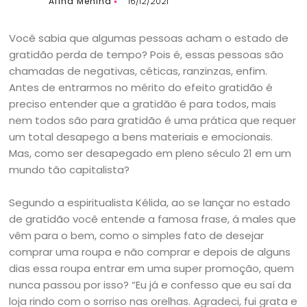
Afina Menina
16/12/2021
Você sabia que algumas pessoas acham o estado de
gratidão perda de tempo? Pois é, essas pessoas são
chamadas de negativas, céticas, ranzinzas, enfim.
Antes de entrarmos no mérito do efeito gratidão é
preciso entender que a gratidão é para todos, mais
nem todos são para gratidão é uma prática que requer
um total desapego a bens materiais e emocionais.
Mas, como ser desapegado em pleno século 21 em um
mundo tão capitalista?
Segundo a espiritualista Kélida, ao se lançar no estado
de gratidão você entende a famosa frase, á males que
vêm para o bem, como o simples fato de desejar
comprar uma roupa e não comprar e depois de alguns
dias essa roupa entrar em uma super promoção, quem
nunca passou por isso? “Eu já e confesso que eu saí da
loja rindo com o sorriso nas orelhas. Agradeci, fui grata e