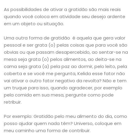
As possibilidades de ativar a gratidão são mais reais
quando você coloca em atividade seu desejo ardente
em um objeto ou situação.
Uma outra forma de gratidão é aquela que gera valor
pessoal e ser grata (o) pelas coisas que para você são
obvias ou que passam desapercebido, ao sentar-se na
mesa seja grata (o) pelos alimentos, ao deita-se na
cama seja grata (a) pela paz ao dormir, pelo leito, pela
coberta e se você me pergunta, Kelida esse fator não
vai ativar o outro fator negativo da revolta? Não e tem
um truque para isso, quando agradecer, por exemplo
pela comida em sua mesa, pergunte como pode
retribuir.
Por exemplo: Gratidão pelo meu alimento do dia, como
posso ajudar quem nada têm? Universo, coloque em
meu caminho uma forma de contribuir.