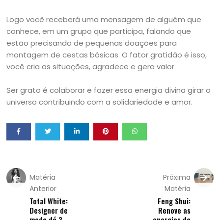
Logo você receberá uma mensagem de alguém que
conhece, em um grupo que participa, falando que
estão precisando de pequenas doações para
montagem de cestas básicas. O fator gratidão é isso,
você cria as situações, agradece e gera valor.
Ser grato é colaborar e fazer essa energia divina girar o
universo contribuindo com a solidariedade e amor.
Matéria
Próxima
Anterior
Matéria
Total White:
Feng Shui:
Designer de
Renove as
moda dá 3
energias da